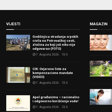
VIJESTI
MAGAZIN
Godišnjica stradanja srpskih
civila na Petrovačkoj cesti,
zločina za koji još niko nije
odgovarao (FOTO)
7. Augusta 2026.
0
CIK: Ovjerene liste za
kompenzacione mandate
(VIDEO)
7. Augusta 2026.
0
Apel građanima – racionalno
i odgovorno korišćenje vode!
7. Augusta 2026.
0