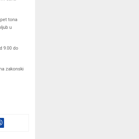
 pet tona
ljub u
d 9.00 do
ma zakonski