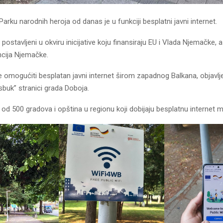
rku narodnih heroja od danas je u funkciji besplatni javni internet.
postavljeni u okviru inicijative koju finansiraju EU i Vlada Njemačke, 
cija Njemačke.
ve je omogućiti besplatan javni internet širom zapadnog Balkana, objavlj
sbuk” stranici grada Doboja.
 od 500 gradova i opština u regionu koji dobijaju besplatnu internet m