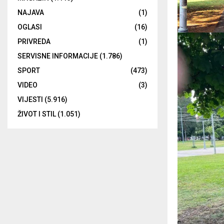
NAJAVA
(1)
OGLASI
(16)
PRIVREDA
(1)
SERVISNE INFORMACIJE
(1.786)
SPORT
(473)
VIDEO
(3)
VIJESTI
(5.916)
ŽIVOT I STIL
(1.051)