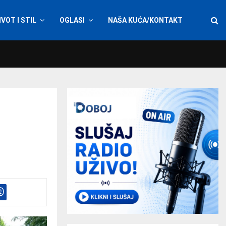
IVOT I STIL
OGLASI
NAŠA KUĆA/KONTAKT