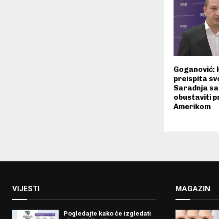
Goganović: 
preispita sv
Saradnja sa
obustaviti p
Amerikom
VIJESTI
MAGAZIN
Pogledajte kako će izgledati