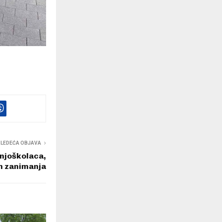
SLEDEĆA OBJAVA
njoškolaca,
ih zanimanja