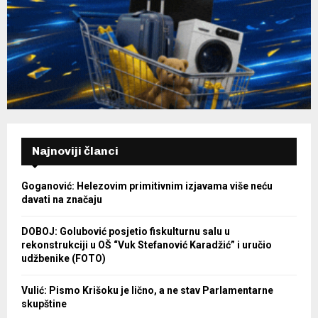
Najnoviji članci
Goganović: Helezovim primitivnim izjavama više neću
davati na značaju
DOBOJ: Golubović posjetio fiskulturnu salu u
rekonstrukciji u OŠ “Vuk Stefanović Karadžić” i uručio
udžbenike (FOTO)
Vulić: Pismo Krišoku je lično, a ne stav Parlamentarne
skupštine