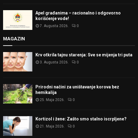
Apel građanima – racionalno i odgovorno
korišćenje vode!
7. Augusta 2026.
0
MAGAZIN
Krv otkrila tajnu starenja: Sve se mijenja tri puta
3. Augusta 2026.
0
Prirodni načini za uništavanje korova bez
hemikalija
25. Maja 2026.
0
Kortizol i žene: Zašto smo stalno iscrpljene?
21. Maja 2026.
0