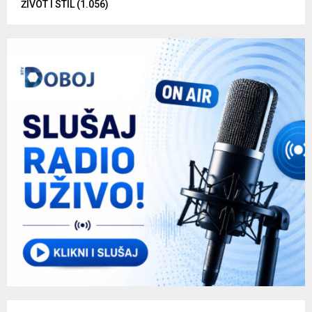
ŽIVOT I STIL
(1.056)