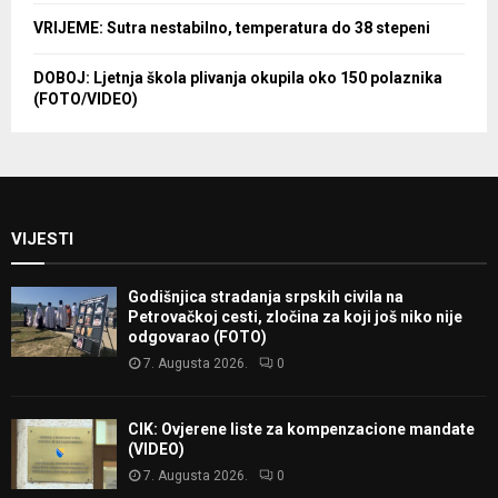
VRIJEME: Sutra nestabilno, temperatura do 38 stepeni
DOBOJ: Ljetnja škola plivanja okupila oko 150 polaznika
(FOTO/VIDEO)
VIJESTI
Godišnjica stradanja srpskih civila na
Petrovačkoj cesti, zločina za koji još niko nije
odgovarao (FOTO)
7. Augusta 2026.
0
CIK: Ovjerene liste za kompenzacione mandate
(VIDEO)
7. Augusta 2026.
0