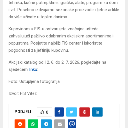
tehniku, kućne potrepštine, igračke, alate, program za dom
i vrt. Posebno izdvajamo sezonske proizvode i ljetne artikle
da više uživate u toplim danima.
Kupovinom u FIS-u ostvarujete značajne uštede
zahvaljujući pažljivo odabranim akcijskim asortimanima i
popustima. Posjetite najbliži FIS centar i iskoristite
pogodnosti za jeftiniju kupovinu.
Akcijski katalog od 12. 6. do 2. 7. 2026. pogledajte na
sljedećem
linku
:
Foto: Ustupljena fotografija
Izvor: FIS Vitez
PODJELI
0