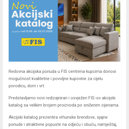
Redovna akcijska ponuda u FIS centrima kupcima donosi
mogućnost kvalitetne i povoljne kupovine za cijelu
porodicu, dom i vrt.
Predstavljamo novi redizajniran i osvježen FIS-ov akcijski
katalog sa velikim brojem proizvoda po sniženim cijenama.
Akcijski katalog prezentira vrhunske brendove, sjajne
ponude i atraktivne popuste na odjeću i obuću, namještaj,