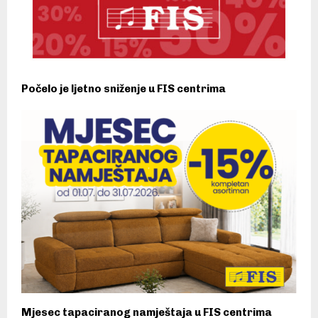
Počelo je ljetno sniženje u FIS centrima
Mjesec tapaciranog namještaja u FIS centrima