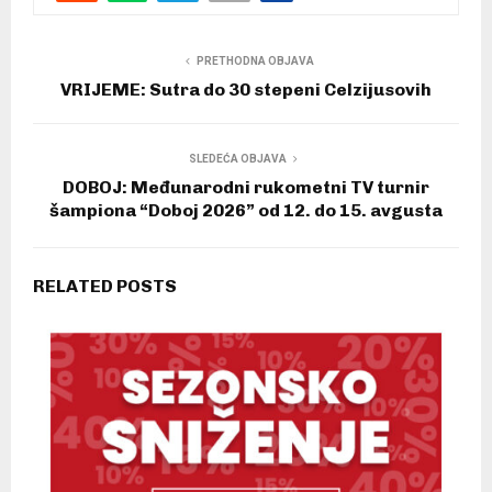
PRETHODNA OBJAVA
VRIJEME: Sutra do 30 stepeni Celzijusovih
SLEDEĆA OBJAVA
DOBOJ: Međunarodni rukometni TV turnir
šampiona “Doboj 2026” od 12. do 15. avgusta
RELATED POSTS