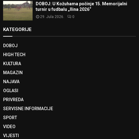
DOBOJ: U Kožuhama počinje 15. Memorijalni
turnir u fudbalu „Ilina 2026“
29. Jula 2026.
0
KATEGORIJE
DOBOJ
HIGH TECH
KULTURA
MAGAZIN
NAJAVA
OGLASI
PRIVREDA
SERVISNE INFORMACIJE
SPORT
VIDEO
VIJESTI