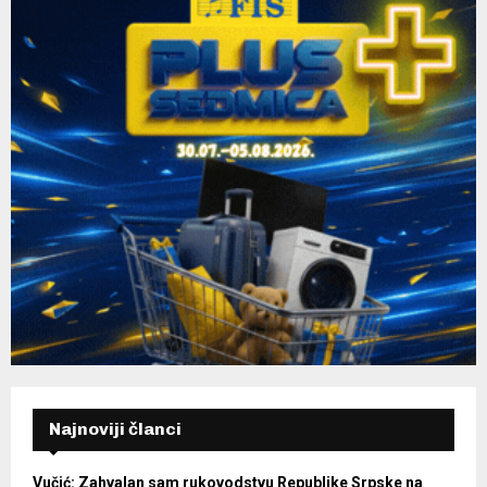
Najnoviji članci
Vučić: Zahvalan sam rukovodstvu Republike Srpske na