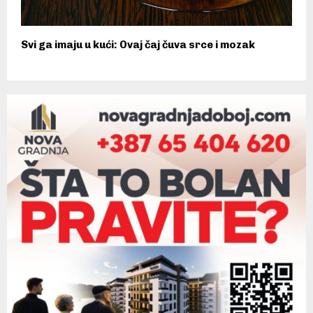
Svi ga imaju u kući: Ovaj čaj čuva srce i mozak