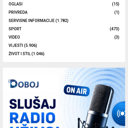
OGLASI
(15)
PRIVREDA
(1)
SERVISNE INFORMACIJE
(1.782)
SPORT
(473)
VIDEO
(3)
VIJESTI
(5.906)
ŽIVOT I STIL
(1.046)