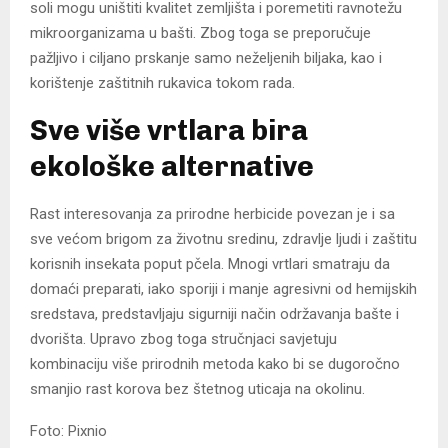
soli mogu uništiti kvalitet zemljišta i poremetiti ravnotežu
mikroorganizama u bašti. Zbog toga se preporučuje
pažljivo i ciljano prskanje samo neželjenih biljaka, kao i
korištenje zaštitnih rukavica tokom rada.
Sve više vrtlara bira
ekološke alternative
Rast interesovanja za prirodne herbicide povezan je i sa
sve većom brigom za životnu sredinu, zdravlje ljudi i zaštitu
korisnih insekata poput pčela. Mnogi vrtlari smatraju da
domaći preparati, iako sporiji i manje agresivni od hemijskih
sredstava, predstavljaju sigurniji način održavanja bašte i
dvorišta. Upravo zbog toga stručnjaci savjetuju
kombinaciju više prirodnih metoda kako bi se dugoročno
smanjio rast korova bez štetnog uticaja na okolinu.
Foto: Pixnio