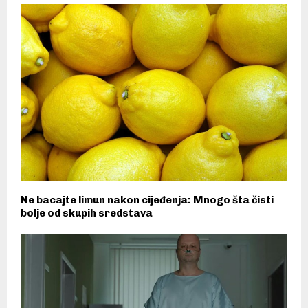
Ne bacajte limun nakon cijeđenja: Mnogo šta čisti
bolje od skupih sredstava