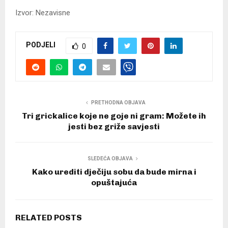
Izvor: Nezavisne
PODJELI
0
PRETHODNA OBJAVA
Tri grickalice koje ne goje ni gram: Možete ih
jesti bez griže savjesti
SLEDEĆA OBJAVA
Kako urediti dječiju sobu da bude mirna i
opuštajuća
RELATED POSTS