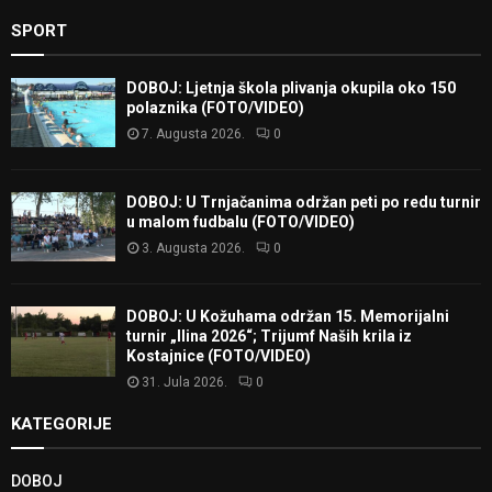
SPORT
DOBOJ: Ljetnja škola plivanja okupila oko 150
polaznika (FOTO/VIDEO)
7. Augusta 2026.
0
DOBOJ: U Trnjačanima održan peti po redu turnir
u malom fudbalu (FOTO/VIDEO)
3. Augusta 2026.
0
DOBOJ: U Kožuhama održan 15. Memorijalni
turnir „Ilina 2026“; Trijumf Naših krila iz
Kostajnice (FOTO/VIDEO)
31. Jula 2026.
0
KATEGORIJE
DOBOJ