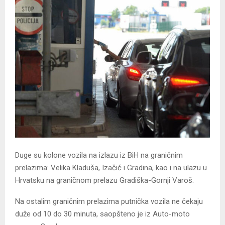
Duge su kolone vozila na izlazu iz BiH na graničnim
prelazima: Velika Kladuša, Izačić i Gradina, kao i na ulazu u
Hrvatsku na graničnom prelazu Gradiška-Gornji Varoš.
Na ostalim graničnim prelazima putnička vozila ne čekaju
duže od 10 do 30 minuta, saopšteno je iz Auto-moto