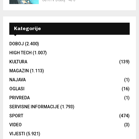
od
RTV Doboj
0
Kategorije
DOBOJ
(2.400)
HIGH TECH
(1.007)
KULTURA
(139)
MAGAZIN
(1.113)
NAJAVA
(1)
OGLASI
(16)
PRIVREDA
(1)
SERVISNE INFORMACIJE
(1.793)
SPORT
(474)
VIDEO
(3)
VIJESTI
(5.921)