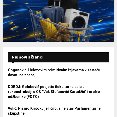
Najnoviji članci
Goganović: Helezovim primitivnim izjavama više neću
davati na značaju
DOBOJ: Golubović posjetio fiskulturnu salu u
rekonstrukciji u OŠ “Vuk Stefanović Karadžić” i uručio
udžbenike (FOTO)
Vulić: Pismo Krišoku je lično, a ne stav Parlamentarne
skupštine