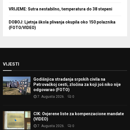
VRIJEME: Sutra nestabilno, temperatura do 38 stepeni
DOBOJ: Ljetnja škola plivanja okupila oko 150 polaznika
(FOTO/VIDEO)
VIJESTI
Godišnjica stradanja srpskih civila na
Petrovačkoj cesti, zločina za koji još niko nije
odgovarao (FOTO)
7. Augusta 2026.
0
CIK: Ovjerene liste za kompenzacione mandate
(VIDEO)
7. Augusta 2026.
0