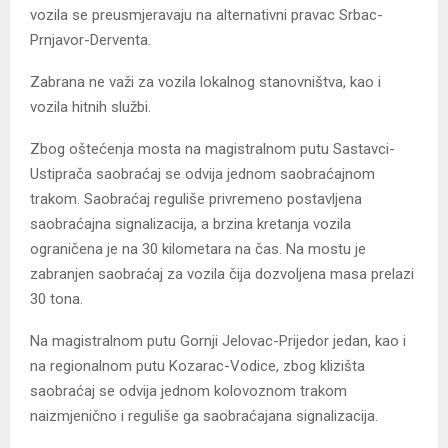
vozila se preusmjeravaju na alternativni pravac Srbac-
Prnjavor-Derventa.
Zabrana ne važi za vozila lokalnog stanovništva, kao i
vozila hitnih službi.
Zbog oštećenja mosta na magistralnom putu Sastavci-
Ustiprača saobraćaj se odvija jednom saobraćajnom
trakom. Saobraćaj reguliše privremeno postavljena
saobraćajna signalizacija, a brzina kretanja vozila
ograničena je na 30 kilometara na čas. Na mostu je
zabranjen saobraćaj za vozila čija dozvoljena masa prelazi
30 tona.
Na magistralnom putu Gornji Jelovac-Prijedor jedan, kao i
na regionalnom putu Kozarac-Vodice, zbog klizišta
saobraćaj se odvija jednom kolovoznom trakom
naizmjenično i reguliše ga saobraćajana signalizacija.