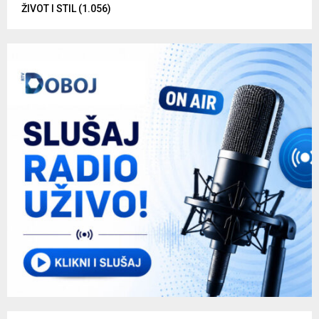
ŽIVOT I STIL
(1.056)