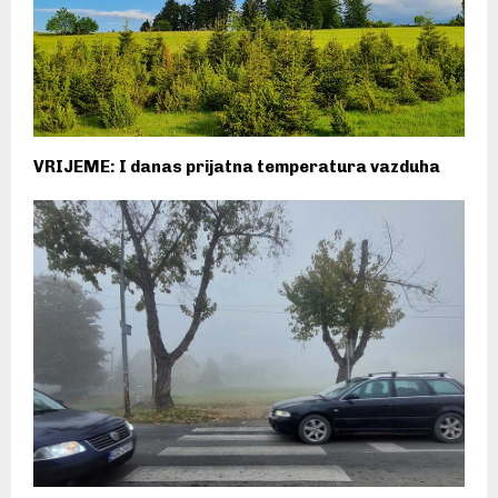
VRIJEME: I danas prijatna temperatura vazduha