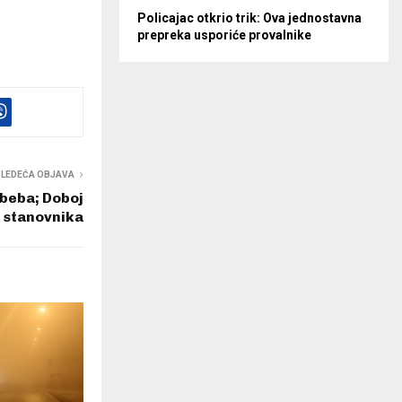
Policajac otkrio trik: Ova jednostavna
prepreka usporiće provalnike
SLEDEĆA OBJAVA
 beba; Doboj
a stanovnika