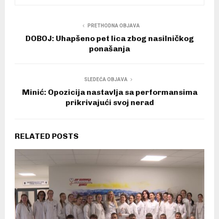
PRETHODNA OBJAVA
DOBOJ: Uhapšeno pet lica zbog nasilničkog
ponašanja
SLEDEĆA OBJAVA
Minić: Opozicija nastavlja sa performansima
prikrivajući svoj nerad
RELATED POSTS