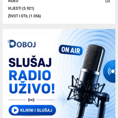
VIDEO
(3)
VIJESTI
(5.921)
ŽIVOT I STIL
(1.056)