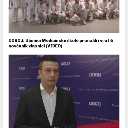
DOBOJ: Učenici Medicinske škole pronašli i vratili
novčanik vlasnici (VIDEO)