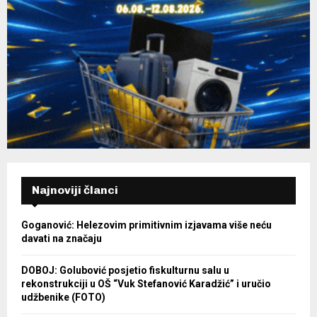
Najnoviji članci
Goganović: Helezovim primitivnim izjavama više neću
davati na značaju
DOBOJ: Golubović posjetio fiskulturnu salu u
rekonstrukciji u OŠ “Vuk Stefanović Karadžić” i uručio
udžbenike (FOTO)