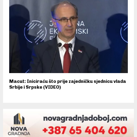
Macut: Iniciraću što prije zajedničku sjednicu vlada
Srbije i Srpske (VIDEO)