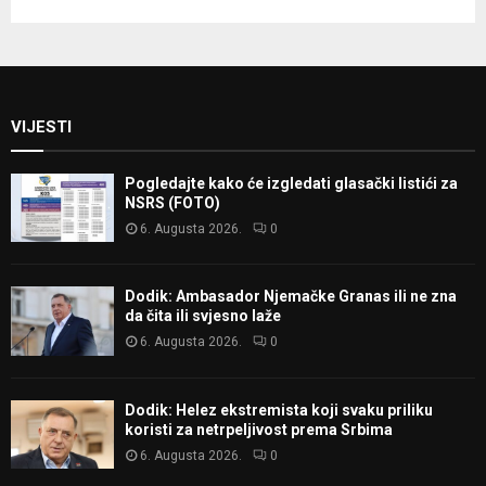
VIJESTI
Pogledajte kako će izgledati glasački listići za
NSRS (FOTO)
6. Augusta 2026.
0
Dodik: Ambasador Njemačke Granas ili ne zna
da čita ili svjesno laže
6. Augusta 2026.
0
Dodik: Helez ekstremista koji svaku priliku
koristi za netrpeljivost prema Srbima
6. Augusta 2026.
0