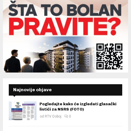
Najnovije objave
Pogledajte kako će izgledati glasački
listići za NSRS (FOTO)
od
RTV Doboj
0