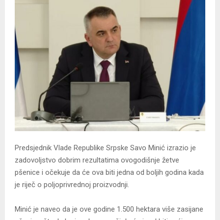
Predsjednik Vlade Republike Srpske Savo Minić izrazio je
zadovoljstvo dobrim rezultatima ovogodišnje žetve
pšenice i očekuje da će ova biti jedna od boljih godina kada
je riječ o poljoprivrednoj proizvodnji.
Minić je naveo da je ove godine 1.500 hektara više zasijane