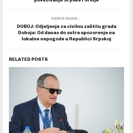
SLEDEĆA OBJAVA
DOBOJ: Odjeljenje za civilnu zaštitu grada
Doboja: Od danas do sutra upozorenje na
lokalne nepogode u Republici Srpskoj
RELATED POSTS