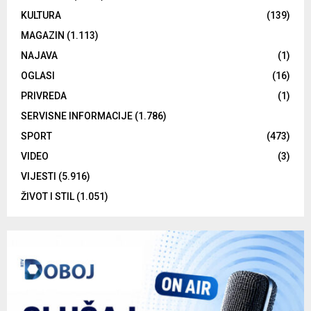
KULTURA
(139)
MAGAZIN
(1.113)
NAJAVA
(1)
OGLASI
(16)
PRIVREDA
(1)
SERVISNE INFORMACIJE
(1.786)
SPORT
(473)
VIDEO
(3)
VIJESTI
(5.916)
ŽIVOT I STIL
(1.051)