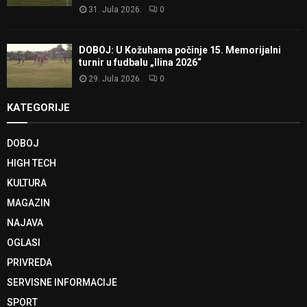
31. Jula 2026.
0
DOBOJ: U Kožuhama počinje 15. Memorijalni
turnir u fudbalu „Ilina 2026“
29. Jula 2026.
0
KATEGORIJE
DOBOJ
HIGH TECH
KULTURA
MAGAZIN
NAJAVA
OGLASI
PRIVREDA
SERVISNE INFORMACIJE
SPORT