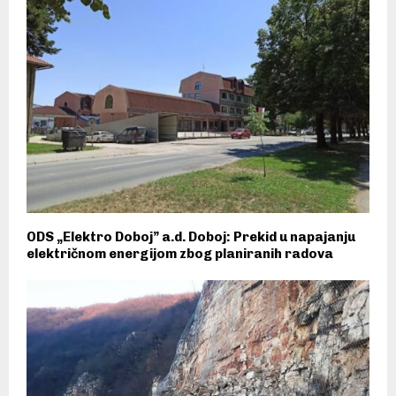
ODS „Elektro Doboj” a.d. Doboj: Prekid u napajanju
električnom energijom zbog planiranih radova