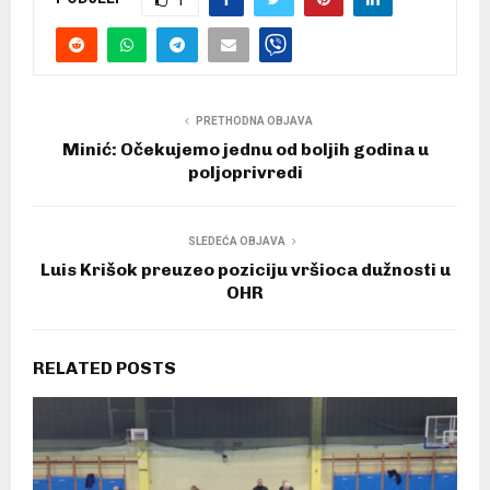
1
PRETHODNA OBJAVA
Minić: Očekujemo jednu od boljih godina u
poljoprivredi
SLEDEĆA OBJAVA
Luis Krišok preuzeo poziciju vršioca dužnosti u
OHR
RELATED POSTS