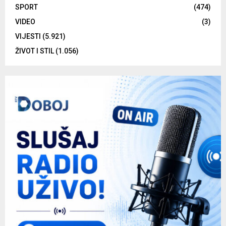
SPORT
(474)
VIDEO
(3)
VIJESTI
(5.921)
ŽIVOT I STIL
(1.056)