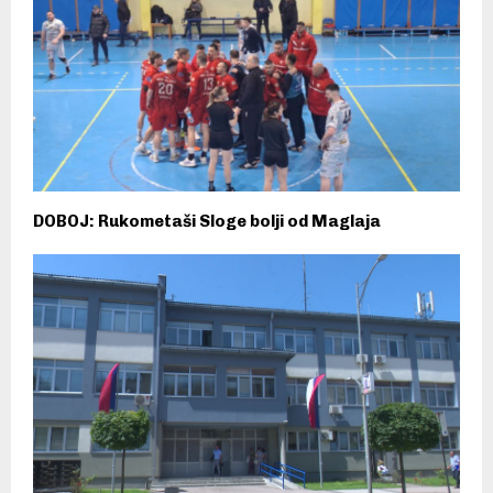
DOBOJ: Rukometaši Sloge bolji od Maglaja