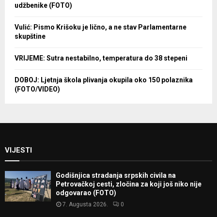
udžbenike (FOTO)
Vulić: Pismo Krišoku je lično, a ne stav Parlamentarne
skupštine
VRIJEME: Sutra nestabilno, temperatura do 38 stepeni
DOBOJ: Ljetnja škola plivanja okupila oko 150 polaznika
(FOTO/VIDEO)
VIJESTI
Godišnjica stradanja srpskih civila na
Petrovačkoj cesti, zločina za koji još niko nije
odgovarao (FOTO)
7. Augusta 2026.
0