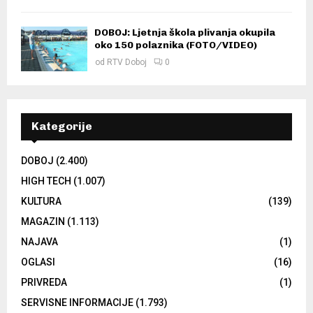
DOBOJ: Ljetnja škola plivanja okupila
oko 150 polaznika (FOTO/VIDEO)
od
RTV Doboj
0
Kategorije
DOBOJ
(2.400)
HIGH TECH
(1.007)
KULTURA
(139)
MAGAZIN
(1.113)
NAJAVA
(1)
OGLASI
(16)
PRIVREDA
(1)
SERVISNE INFORMACIJE
(1.793)