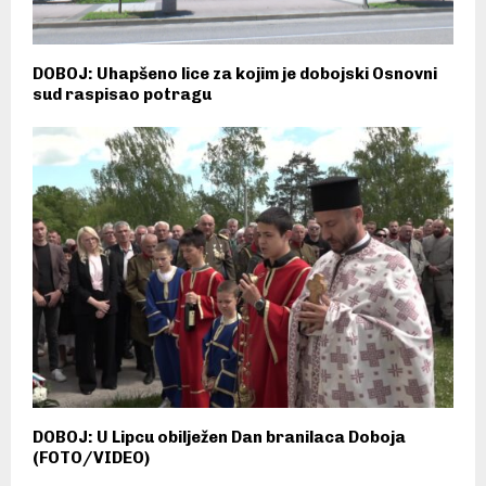
DOBOJ: Uhapšeno lice za kojim je dobojski Osnovni
sud raspisao potragu
DOBOJ: U Lipcu obilježen Dan branilaca Doboja
(FOTO/VIDEO)