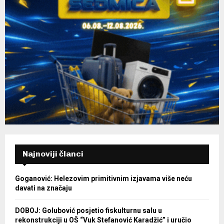
Najnoviji članci
Goganović: Helezovim primitivnim izjavama više neću
davati na značaju
DOBOJ: Golubović posjetio fiskulturnu salu u
rekonstrukciji u OŠ “Vuk Stefanović Karadžić” i uručio