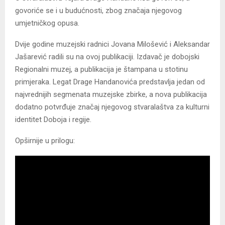
govoriće se i u budućnosti, zbog značaja njegovog
umjetničkog opusa.
Dvije godine muzejski radnici Jovana Milošević i Aleksandar
Jašarević radili su na ovoj publikaciji. Izdavač je dobojski
Regionalni muzej, a publikacija je štampana u stotinu
primjeraka. Legat Drage Handanovića predstavlja jedan od
najvrednijih segmenata muzejske zbirke, a nova publikacija
dodatno potvrđuje značaj njegovog stvaralaštva za kulturni
identitet Doboja i regije.
Opširnije u prilogu: