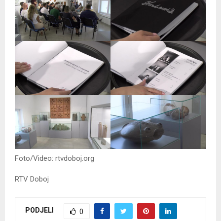
Foto/Video: rtvdoboj.org
RTV Doboj
PODJELI
0