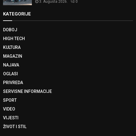
3. Augusta 2026.
0
KATEGORIJE
DOBOJ
HIGH TECH
KULTURA
MAGAZIN
NAJAVA
OGLASI
PRIVREDA
SERVISNE INFORMACIJE
SPORT
VIDEO
VIJESTI
ŽIVOT I STIL