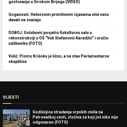
gostovanju u Širokom Brijegu (VIDEO)
Goganović: Helezovim primitivnim izjavama više neću
davati na značaju
DOBOJ: Golubović posjetio fiskulturnu salu u
rekonstrukciji u OŠ “Vuk Stefanović Karadžić” i uručio
udžbenike (FOTO)
Vulić: Pismo Krišoku je lično, a ne stav Parlamentarne
skupštine
VIJESTI
Godišnjica stradanja srpskih civila na
Petrovačkoj cesti, zločina za koji još niko nije
odgovarao (FOTO)