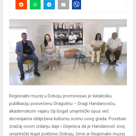
Regionalni muzej u Doboju promovisao je katalošku
publikaciju posvećenu Dragutinu – Dragi Handanoviću,
akademskom vajaru čiji bogat umjetnički opus već
decenijama obilježava kulturnu scenu ovog grada. Poseban
značaj ovom izdanju daje i činjenica da je Handanović svoj
umjetnički legat poklonio Doboju, čime je Regionalni muzej