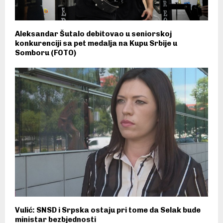
Aleksandar Šutalo debitovao u seniorskoj
konkurenciji sa pet medalja na Kupu Srbije u
Somboru (FOTO)
Vulić: SNSD i Srpska ostaju pri tome da Selak bude
ministar bezbjednosti