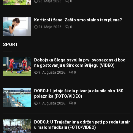
25. Maja 2026.
0
Kortizol i žene: Zašto smo stalno iscrpljene?
21. Maja 2026.
0
SPORT
Dobojska Sloga osvojila prvi ovosezonski bod
na gostovanju u Širokom Brijegu (VIDEO)
9. Augusta 2026.
0
DOBOJ: Ljetnja škola plivanja okupila oko 150
polaznika (FOTO/VIDEO)
7. Augusta 2026.
0
DOBOJ: U Trnjačanima održan peti po redu turnir
u malom fudbalu (FOTO/VIDEO)