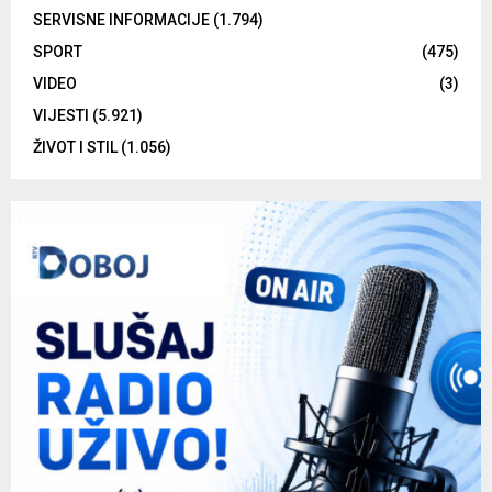
SERVISNE INFORMACIJE
(1.794)
SPORT
(475)
VIDEO
(3)
VIJESTI
(5.921)
ŽIVOT I STIL
(1.056)