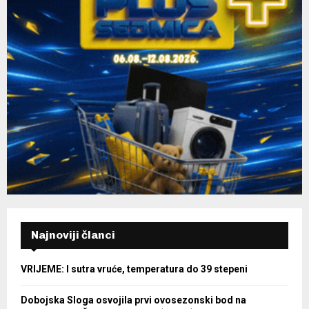
Najnoviji članci
VRIJEME: I sutra vruće, temperatura do 39 stepeni
Dobojska Sloga osvojila prvi ovosezonski bod na