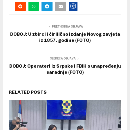
PRETHODNA OBJAVA
DOBOJ: U zbirci i ćirilično izdanje Novog zavjeta
iz 1857. godine (FOTO)
SLEDEĆA OBJAVA
DOBOJ: Operateri iz Srpske i FBiH o unapređenju
saradnje (FOTO)
RELATED POSTS