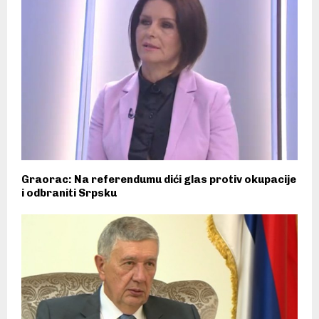
Graorac: Na referendumu dići glas protiv okupacije
i odbraniti Srpsku