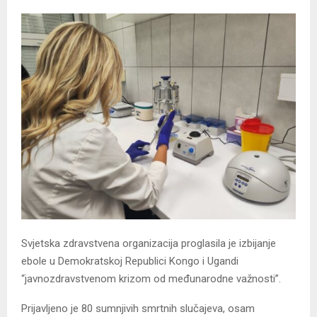
Svjetska zdravstvena organizacija proglasila je izbijanje
ebole u Demokratskoj Republici Kongo i Ugandi
“javnozdravstvenom krizom od međunarodne važnosti”.
Prijavljeno je 80 sumnjivih smrtnih slučajeva, osam