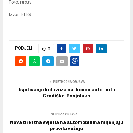
Foto: rtrs.tv
Izvor: RTRS
PODJELI
0
PRETHODNA OBJAVA
Ispitivanje kolovoza na dionici auto-puta
Gradiška-Banjaluka
SLEDEĆA OBJAVA
Nova tirkizna svjetla na automobilima mijenjaju
pravila vožnje