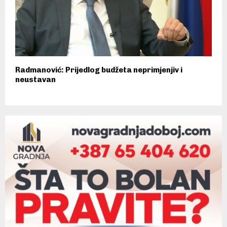
Radmanović: Prijedlog budžeta neprimjenjiv i
neustavan