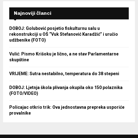
Najnoviji članci
DOBOJ: Golubović posjetio fiskulturnu salu u
rekonstrukciji u OŠ “Vuk Stefanović Karadžić” i uručio
udžbenike (FOTO)
Vulić: Pismo Krišoku je lično, a ne stav Parlamentarne
skupštine
VRIJEME: Sutra nestabilno, temperatura do 38 stepeni
DOBOJ: Ljetnja škola plivanja okupila oko 150 polaznika
(FOTO/VIDEO)
Policajac otkrio trik: Ova jednostavna prepreka usporiće
provalnike