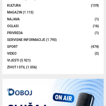
KULTURA
(139)
MAGAZIN
(1.113)
NAJAVA
(1)
OGLASI
(16)
PRIVREDA
(1)
SERVISNE INFORMACIJE
(1.793)
SPORT
(474)
VIDEO
(3)
VIJESTI
(5.921)
ŽIVOT I STIL
(1.056)