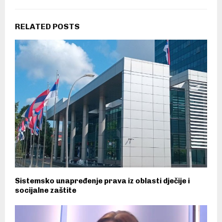
RELATED POSTS
Sistemsko unapređenje prava iz oblasti dječije i
socijalne zaštite