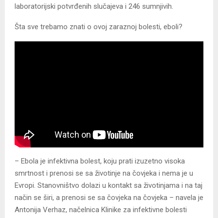
laboratorijski potvrđenih slučajeva i 246 sumnjivih.
Šta sve trebamo znati o ovoj zaraznoj bolesti, eboli?
– Ebola je infektivna bolest, koju prati izuzetno visoka
smrtnost i prenosi se sa životinje na čovjeka i nema je u
Evropi. Stanovništvo dolazi u kontakt sa životinjama i na taj
način se širi, a prenosi se sa čovjeka na čovjeka – navela je
Antonija Verhaz, načelnica Klinike za infektivne bolesti