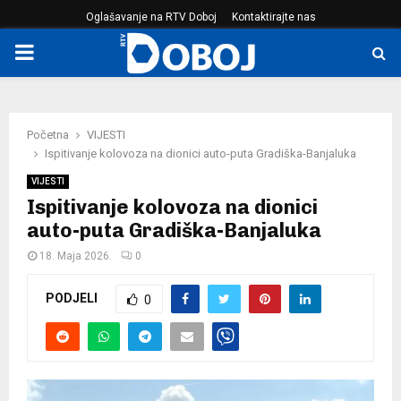
Oglašavanje na RTV Doboj
Kontaktirajte nas
PRIMARY
MENU
Početna
VIJESTI
Ispitivanje kolovoza na dionici auto-puta Gradiška-Banjaluka
VIJESTI
Ispitivanje kolovoza na dionici
auto-puta Gradiška-Banjaluka
18. Maja 2026.
0
PODJELI
0