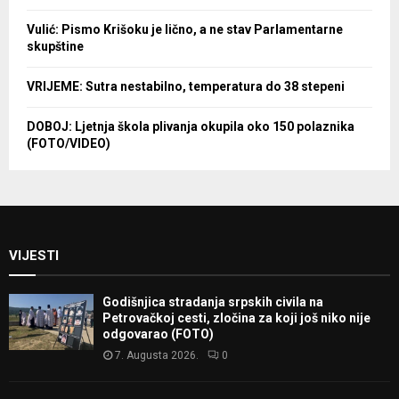
Vulić: Pismo Krišoku je lično, a ne stav Parlamentarne
skupštine
VRIJEME: Sutra nestabilno, temperatura do 38 stepeni
DOBOJ: Ljetnja škola plivanja okupila oko 150 polaznika
(FOTO/VIDEO)
VIJESTI
Godišnjica stradanja srpskih civila na
Petrovačkoj cesti, zločina za koji još niko nije
odgovarao (FOTO)
7. Augusta 2026.
0