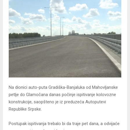
Na dionici auto-puta Gradiška-Banjaluka od Mahovljanske
petlje do Glamočana danas počinje ispitivanje kolovozne
konstrukcije, saopšteno je iz preduzeća Autoputevi
Republike Srpske.
Postupak ispitivanja trebalo bi da traje pet dana, a odvijaće