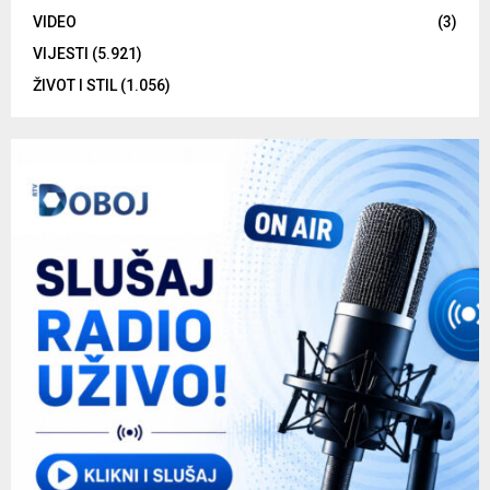
VIDEO
(3)
VIJESTI
(5.921)
ŽIVOT I STIL
(1.056)