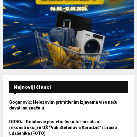
Najnoviji članci
Goganović: Helezovim primitivnim izjavama više neću
davati na značaju
DOBOJ: Golubović posjetio fiskulturnu salu u
rekonstrukciji u OŠ “Vuk Stefanović Karadžić” i uručio
udžbenike (FOTO)