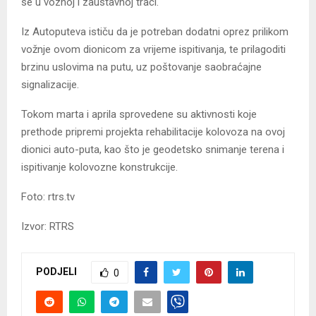
se u voznoj i zaustavnoj traci.
Iz Autoputeva ističu da je potreban dodatni oprez prilikom
vožnje ovom dionicom za vrijeme ispitivanja, te prilagoditi
brzinu uslovima na putu, uz poštovanje saobraćajne
signalizacije.
Tokom marta i aprila sprovedene su aktivnosti koje
prethode pripremi projekta rehabilitacije kolovoza na ovoj
dionici auto-puta, kao što je geodetsko snimanje terena i
ispitivanje kolovozne konstrukcije.
Foto: rtrs.tv
Izvor: RTRS
PODJELI
0