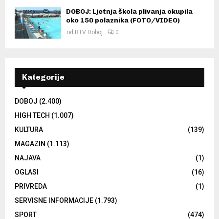
DOBOJ: Ljetnja škola plivanja okupila
oko 150 polaznika (FOTO/VIDEO)
od
RTV Doboj
0
Kategorije
DOBOJ
(2.400)
HIGH TECH
(1.007)
KULTURA
(139)
MAGAZIN
(1.113)
NAJAVA
(1)
OGLASI
(16)
PRIVREDA
(1)
SERVISNE INFORMACIJE
(1.793)
SPORT
(474)