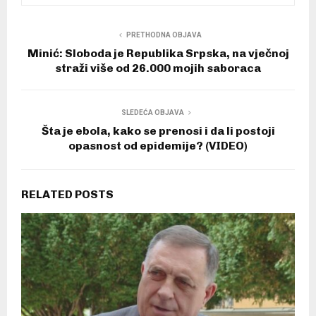
PRETHODNA OBJAVA
Minić: Sloboda je Republika Srpska, na vječnoj
straži više od 26.000 mojih saboraca
SLEDEĆA OBJAVA
Šta je ebola, kako se prenosi i da li postoji
opasnost od epidemije? (VIDEO)
RELATED POSTS