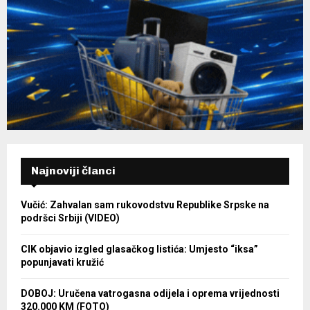
Najnoviji članci
Vučić: Zahvalan sam rukovodstvu Republike Srpske na
podršci Srbiji (VIDEO)
CIK objavio izgled glasačkog listića: Umjesto “iksa”
popunjavati kružić
DOBOJ: Uručena vatrogasna odijela i oprema vrijednosti
320.000 KM (FOTO)