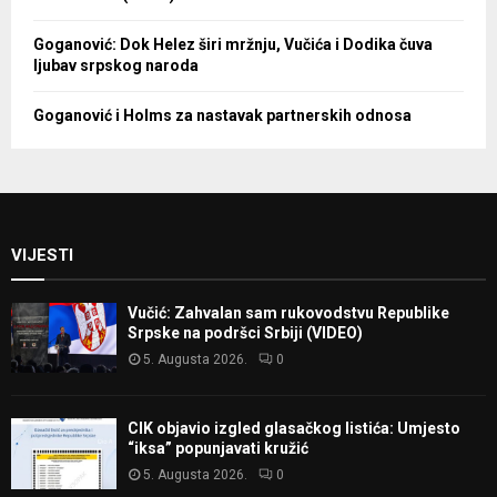
Goganović: Dok Helez širi mržnju, Vučića i Dodika čuva
ljubav srpskog naroda
Goganović i Holms za nastavak partnerskih odnosa
VIJESTI
Vučić: Zahvalan sam rukovodstvu Republike
Srpske na podršci Srbiji (VIDEO)
5. Augusta 2026.
0
CIK objavio izgled glasačkog listića: Umjesto
“iksa” popunjavati kružić
5. Augusta 2026.
0