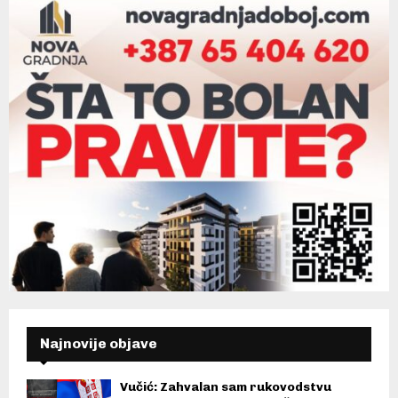
Najnovije objave
Vučić: Zahvalan sam rukovodstvu