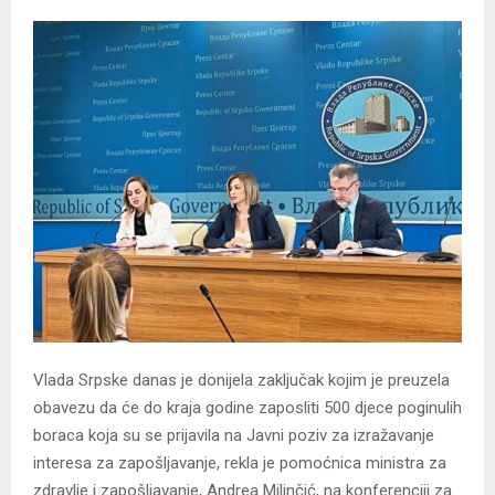
Vlada Srpske danas je donijela zaključak kojim je preuzela
obavezu da će do kraja godine zaposliti 500 djece poginulih
boraca koja su se prijavila na Јavni poziv za izražavanje
interesa za zapošljavanje, rekla je pomoćnica ministra za
zdravlje i zapošljavanje, Andrea Milinčić, na konferenciji za