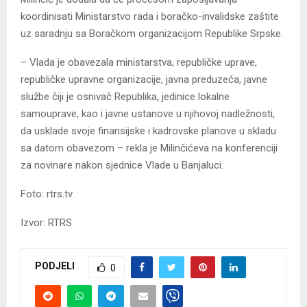
koordinisati Ministarstvo rada i boračko-invalidske zaštite
uz saradnju sa Boračkom organizacijom Republike Srpske.
– Vlada je obavezala ministarstva, republičke uprave,
republičke upravne organizacije, javna preduzeća, javne
službe čiji je osnivač Republika, jedinice lokalne
samouprave, kao i javne ustanove u njihovoj nadležnosti,
da usklade svoje finansijske i kadrovske planove u skladu
sa datom obavezom – rekla je Milinčićeva na konferenciji
za novinare nakon sjednice Vlade u Banjaluci.
Foto: rtrs.tv
Izvor: RTRS
PODJELI
0