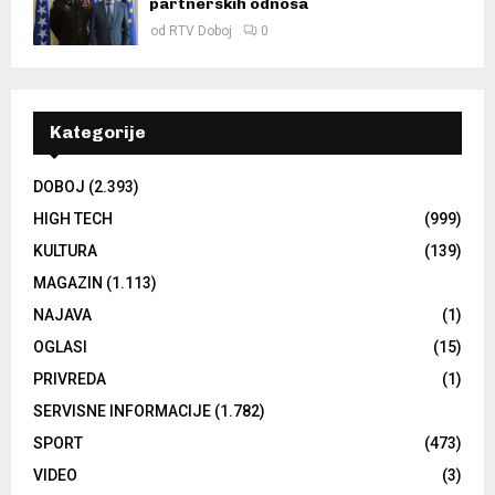
partnerskih odnosa
od
RTV Doboj
0
Kategorije
DOBOJ
(2.393)
HIGH TECH
(999)
KULTURA
(139)
MAGAZIN
(1.113)
NAJAVA
(1)
OGLASI
(15)
PRIVREDA
(1)
SERVISNE INFORMACIJE
(1.782)
SPORT
(473)
VIDEO
(3)