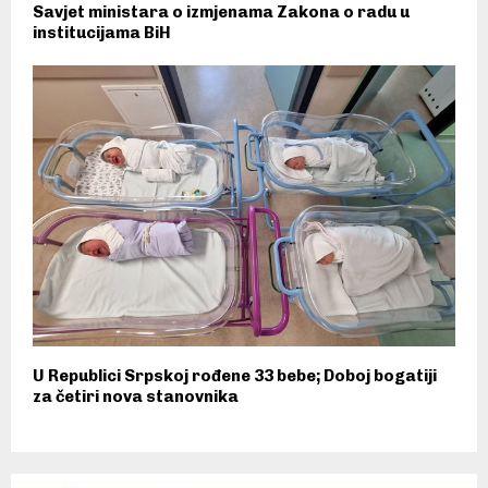
Savjet ministara o izmjenama Zakona o radu u
institucijama BiH
U Republici Srpskoj rođene 33 bebe; Doboj bogatiji
za četiri nova stanovnika