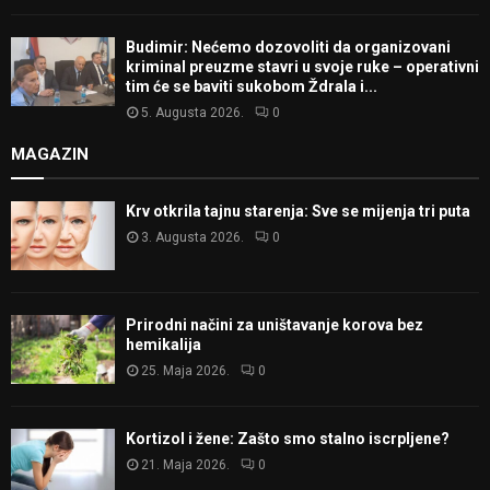
Budimir: Nećemo dozovoliti da organizovani
kriminal preuzme stavri u svoje ruke – operativni
tim će se baviti sukobom Ždrala i...
5. Augusta 2026.
0
MAGAZIN
Krv otkrila tajnu starenja: Sve se mijenja tri puta
3. Augusta 2026.
0
Prirodni načini za uništavanje korova bez
hemikalija
25. Maja 2026.
0
Kortizol i žene: Zašto smo stalno iscrpljene?
21. Maja 2026.
0