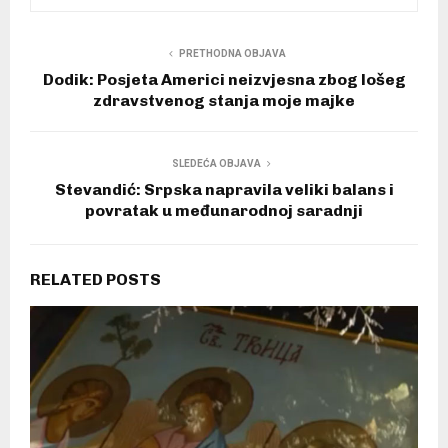
PRETHODNA OBJAVA
Dodik: Posjeta Americi neizvjesna zbog lošeg
zdravstvenog stanja moje majke
SLEDEĆA OBJAVA
Stevandić: Srpska napravila veliki balans i
povratak u međunarodnoj saradnji
RELATED POSTS