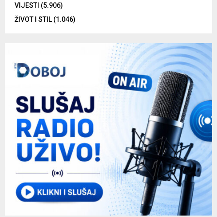
VIJESTI
(5.906)
ŽIVOT I STIL
(1.046)