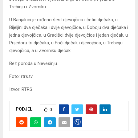
Trebinju i Zvorniku.
U Banjaluci je rođeno šest djevojčica i četiri dječaka, u
Bijeljini dva dječaka i dvije djevojčice, u Doboju dva dječaka i
jedna djevojčica, u Gradišci dvije djevojčice i jedan dječak, u
Prijedoru tri dječaka, u Foči dječak i djevojčica, u Trebinju
djevojčica, a u Zvorniku dječak.
Bez poroda u Nevesinju.
Foto: rtrs.tv
Izvor: RTRS
PODJELI
0