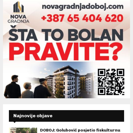
Najnovije objave
DOBOJ: Golubović posjetio fiskulturnu