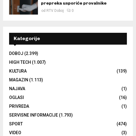
prepreka usporiće provalnike
od
RTV Doboj
0
Kategorije
DOBOJ
(2.399)
HIGH TECH
(1.007)
KULTURA
(139)
MAGAZIN
(1.113)
NAJAVA
(1)
OGLASI
(16)
PRIVREDA
(1)
SERVISNE INFORMACIJE
(1.793)
SPORT
(474)
VIDEO
(3)