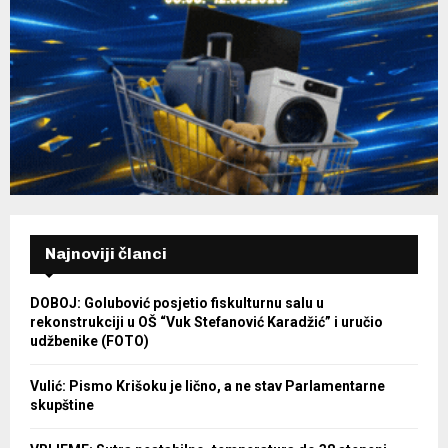
Najnoviji članci
DOBOJ: Golubović posjetio fiskulturnu salu u
rekonstrukciji u OŠ “Vuk Stefanović Karadžić” i uručio
udžbenike (FOTO)
Vulić: Pismo Krišoku je lično, a ne stav Parlamentarne
skupštine