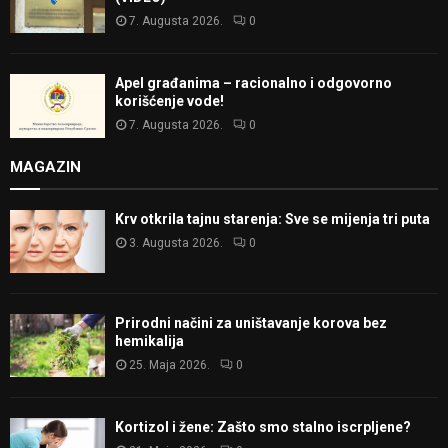
7. Augusta 2026.
0
Apel građanima – racionalno i odgovorno
korišćenje vode!
7. Augusta 2026.
0
MAGAZIN
Krv otkrila tajnu starenja: Sve se mijenja tri puta
3. Augusta 2026.
0
Prirodni načini za uništavanje korova bez
hemikalija
25. Maja 2026.
0
Kortizol i žene: Zašto smo stalno iscrpljene?