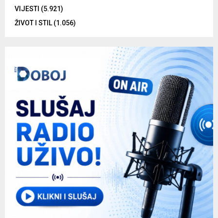
VIJESTI
(5.921)
ŽIVOT I STIL
(1.056)