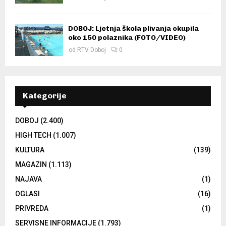
DOBOJ: Ljetnja škola plivanja okupila
oko 150 polaznika (FOTO/VIDEO)
od
RTV Doboj
0
Kategorije
DOBOJ
(2.400)
HIGH TECH
(1.007)
KULTURA
(139)
MAGAZIN
(1.113)
NAJAVA
(1)
OGLASI
(16)
PRIVREDA
(1)
SERVISNE INFORMACIJE
(1.793)