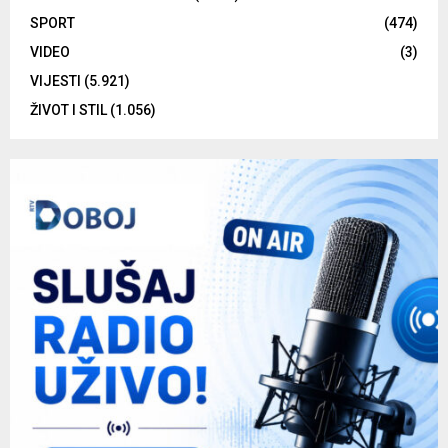
SPORT
(474)
VIDEO
(3)
VIJESTI
(5.921)
ŽIVOT I STIL
(1.056)