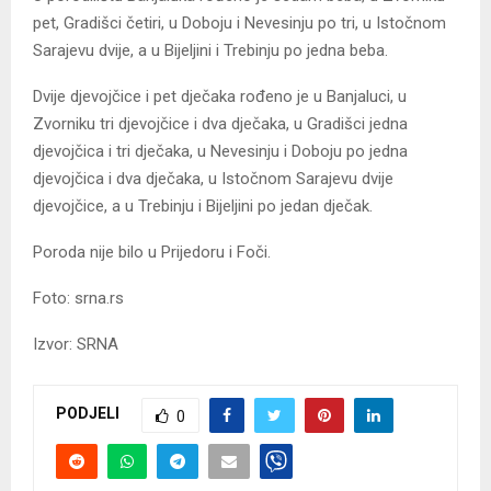
pet, Gradišci četiri, u Doboju i Nevesinju po tri, u Istočnom
Sarajevu dvije, a u Bijeljini i Trebinju po jedna beba.
Dvije djevojčice i pet dječaka rođeno je u Banjaluci, u
Zvorniku tri djevojčice i dva dječaka, u Gradišci jedna
djevojčica i tri dječaka, u Nevesinju i Doboju po jedna
djevojčica i dva dječaka, u Istočnom Sarajevu dvije
djevojčice, a u Trebinju i Bijeljini po jedan dječak.
Poroda nije bilo u Prijedoru i Foči.
Foto: srna.rs
Izvor: SRNA
PODJELI
0