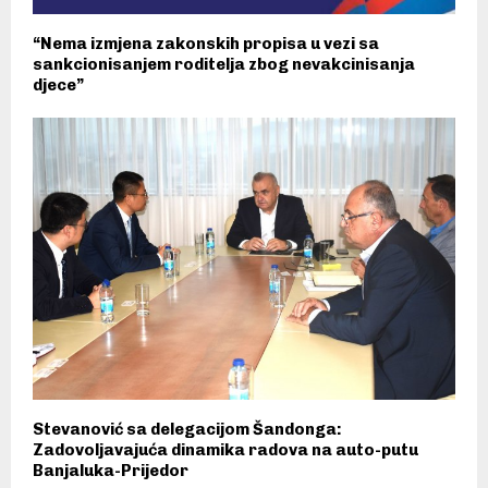
“Nema izmjena zakonskih propisa u vezi sa
sankcionisanjem roditelja zbog nevakcinisanja
djece”
Stevanović sa delegacijom Šandonga:
Zadovoljavajuća dinamika radova na auto-putu
Banjaluka-Prijedor