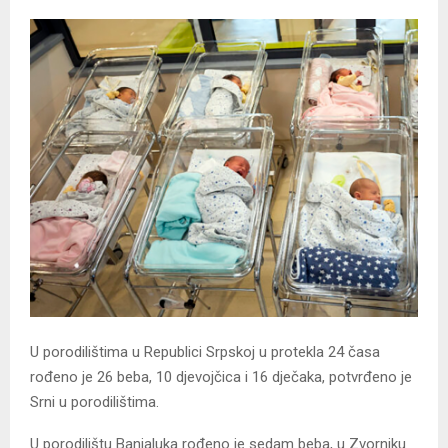
U porodilištima u Republici Srpskoj u protekla 24 časa
rođeno je 26 beba, 10 djevojčica i 16 dječaka, potvrđeno je
Srni u porodilištima.
U porodilištu Banjaluka rođeno je sedam beba, u Zvorniku