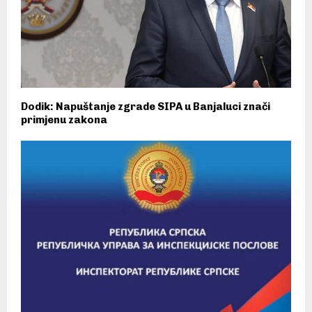
Dodik: Napuštanje zgrade SIPA u Banjaluci znači
primjenu zakona