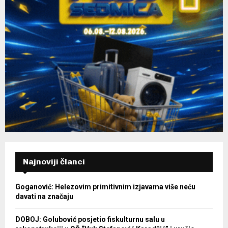
Najnoviji članci
Goganović: Helezovim primitivnim izjavama više neću
davati na značaju
DOBOJ: Golubović posjetio fiskulturnu salu u