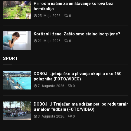
Prirodni načini za uništavanje korova bez
hemikalija
25. Maja 2026.
0
Kortizol i žene: Zašto smo stalno iscrpljene?
21. Maja 2026.
0
SPORT
DOBOJ: Ljetnja škola plivanja okupila oko 150
polaznika (FOTO/VIDEO)
7. Augusta 2026.
0
DOBOJ: U Trnjačanima održan peti po redu turnir
u malom fudbalu (FOTO/VIDEO)
3. Augusta 2026.
0