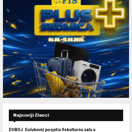
Najnoviji članci
DOBOJ: Golubović posjetio fiskulturnu salu u