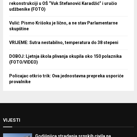
rekonstrukciji u OŠ “Vuk Stefanović Karadžić” i uručio
udžbenike (FOTO)
Vulić: Pismo Krišoku je lično, a ne stav Parlamentarne
skupštine
VRIJEME: Sutra nestabilno, temperatura do 38 stepeni
DOBOJ: Ljetnja škola plivanja okupila oko 150 polaznika
(FOTO/VIDEO)
Policajac otkrio trik: Ova jednostavna prepreka usporiće
provalnike
VIJESTI
Godišnjica stradanja srpskih civila na