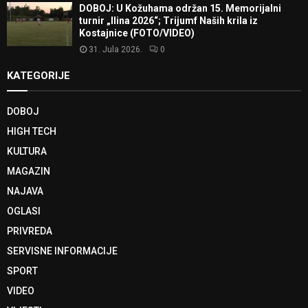
DOBOJ: U Kožuhama održan 15. Memorijalni
turnir „Ilina 2026“; Trijumf Naših krila iz
Kostajnice (FOTO/VIDEO)
31. Jula 2026.
0
KATEGORIJE
DOBOJ
HIGH TECH
KULTURA
MAGAZIN
NAJAVA
OGLASI
PRIVREDA
SERVISNE INFORMACIJE
SPORT
VIDEO