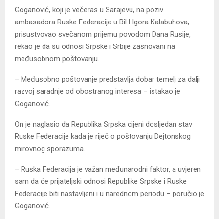
Goganović, koji je večeras u Sarajevu, na poziv
ambasadora Ruske Federacije u BiH Igora Kalabuhova,
prisustvovao svečanom prijemu povodom Dana Rusije,
rekao je da su odnosi Srpske i Srbije zasnovani na
međusobnom poštovanju.
– Međusobno poštovanje predstavlja dobar temelj za dalji
razvoj saradnje od obostranog interesa – istakao je
Goganović.
On je naglasio da Republika Srpska cijeni dosljedan stav
Ruske Federacije kada je riječ o poštovanju Dejtonskog
mirovnog sporazuma.
– Ruska Federacija je važan međunarodni faktor, a uvjeren
sam da će prijateljski odnosi Republike Srpske i Ruske
Federacije biti nastavljeni i u narednom periodu – poručio je
Goganović.