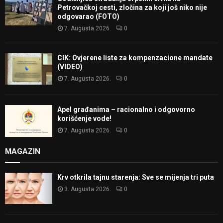
Petrovačkoj cesti, zločina za koji još niko nije
odgovarao (FOTO)
7. Augusta 2026.
0
CIK: Ovjerene liste za kompenzacione mandate
(VIDEO)
7. Augusta 2026.
0
Apel građanima – racionalno i odgovorno
korišćenje vode!
7. Augusta 2026.
0
MAGAZIN
Krv otkrila tajnu starenja: Sve se mijenja tri puta
3. Augusta 2026.
0