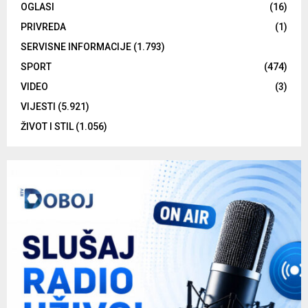
OGLASI
(16)
PRIVREDA
(1)
SERVISNE INFORMACIJE
(1.793)
SPORT
(474)
VIDEO
(3)
VIJESTI
(5.921)
ŽIVOT I STIL
(1.056)