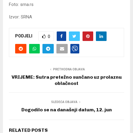
Foto: srna.rs
Izvor: SRNA
PODJELI
0
PRETHODNA OBJAVA
VRIJEME: Sutra pretežno sunčano uz prolaznu
oblačnost
SLEDEĆA OBJAVA
Dogodilo se na današnji datum, 12. jun
RELATED POSTS