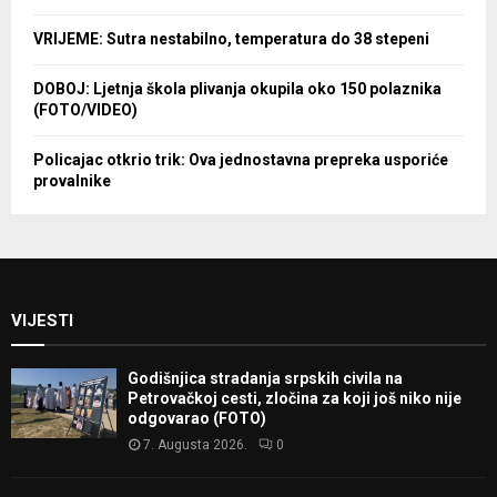
VRIJEME: Sutra nestabilno, temperatura do 38 stepeni
DOBOJ: Ljetnja škola plivanja okupila oko 150 polaznika
(FOTO/VIDEO)
Policajac otkrio trik: Ova jednostavna prepreka usporiće
provalnike
VIJESTI
Godišnjica stradanja srpskih civila na
Petrovačkoj cesti, zločina za koji još niko nije
odgovarao (FOTO)
7. Augusta 2026.
0