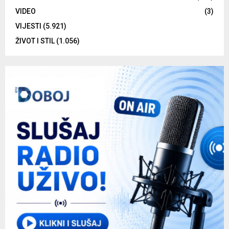
VIDEO
(3)
VIJESTI
(5.921)
ŽIVOT I STIL
(1.056)