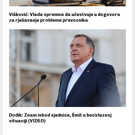
Višković: Vlada spremna da učestvuje u dogovoru
za rješavanje problema prevoznika
Dodik: Znam ishod sjednice, Šmit u bezizlaznoj
situaciji (VIDEO)