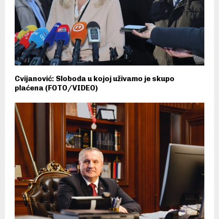
Cvijanović: Sloboda u kojoj uživamo je skupo
plaćena (FOTO/VIDEO)