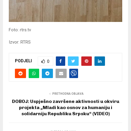
Foto: rtrs.tv
Izvor: RTRS
PODJELI
0
PRETHODNA OBJAVA
DOBOJ: Uspješno završene aktivnosti u okviru
projekta „Mladi kao osnov za humaniju i
solidarniju Republiku Srpsku“ (VIDEO)