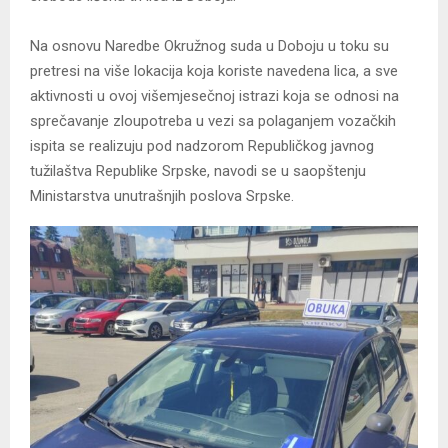
Na osnovu Naredbe Okružnog suda u Doboju u toku su
pretresi na više lokacija koja koriste navedena lica, a sve
aktivnosti u ovoj višemjesečnoj istrazi koja se odnosi na
sprečavanje zloupotreba u vezi sa polaganjem vozačkih
ispita se realizuju pod nadzorom Republičkog javnog
tužilaštva Republike Srpske, navodi se u saopštenju
Ministarstva unutrašnjih poslova Srpske.