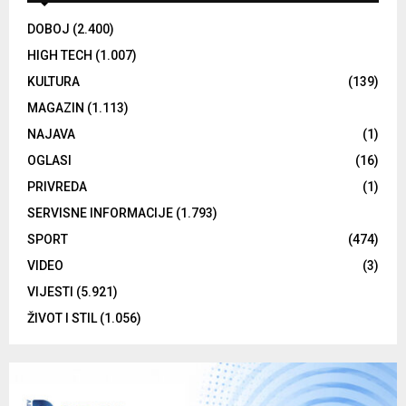
DOBOJ
(2.400)
HIGH TECH
(1.007)
KULTURA
(139)
MAGAZIN
(1.113)
NAJAVA
(1)
OGLASI
(16)
PRIVREDA
(1)
SERVISNE INFORMACIJE
(1.793)
SPORT
(474)
VIDEO
(3)
VIJESTI
(5.921)
ŽIVOT I STIL
(1.056)