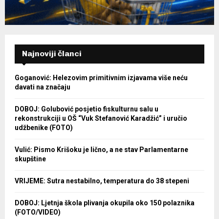
Najnoviji članci
Goganović: Helezovim primitivnim izjavama više neću
davati na značaju
DOBOJ: Golubović posjetio fiskulturnu salu u
rekonstrukciji u OŠ “Vuk Stefanović Karadžić” i uručio
udžbenike (FOTO)
Vulić: Pismo Krišoku je lično, a ne stav Parlamentarne
skupštine
VRIJEME: Sutra nestabilno, temperatura do 38 stepeni
DOBOJ: Ljetnja škola plivanja okupila oko 150 polaznika
(FOTO/VIDEO)