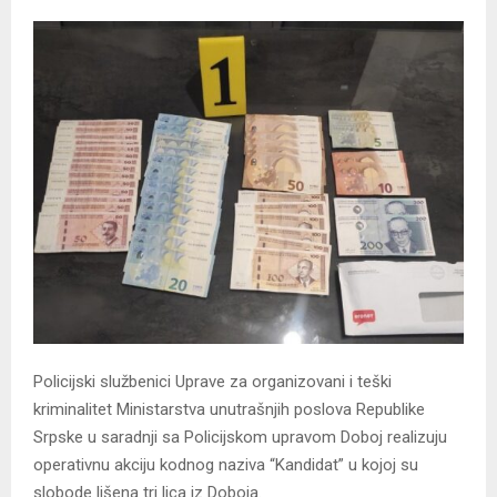
Policijski službenici Uprave za organizovani i teški
kriminalitet Ministarstva unutrašnjih poslova Republike
Srpske u saradnji sa Policijskom upravom Doboj realizuju
operativnu akciju kodnog naziva “Kandidat” u kojoj su
slobode lišena tri lica iz Doboja.