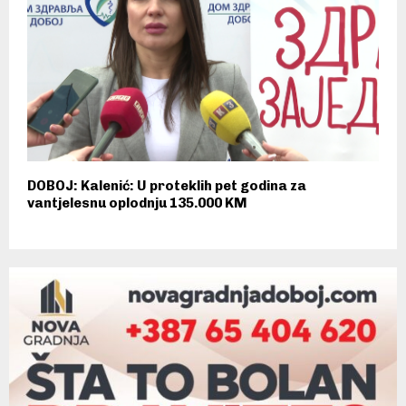
DOBOJ: Kalenić: U proteklih pet godina za
vantjelesnu oplodnju 135.000 KM