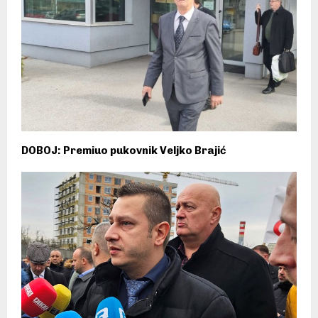
DOBOJ: Premiuo pukovnik Veljko Brajić