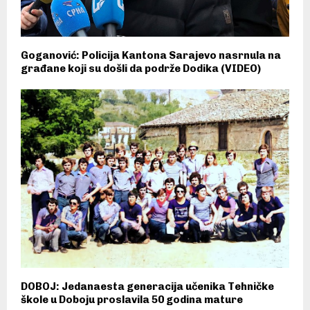
Goganović: Policija Kantona Sarajevo nasrnula na
građane koji su došli da podrže Dodika (VIDEO)
DOBOJ: Jedanaesta generacija učenika Tehničke
škole u Doboju proslavila 50 godina mature