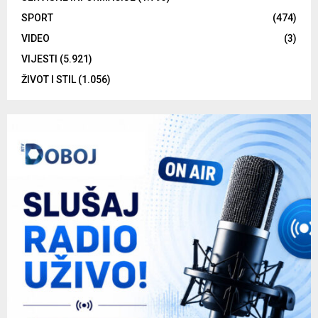
SPORT
(474)
VIDEO
(3)
VIJESTI
(5.921)
ŽIVOT I STIL
(1.056)