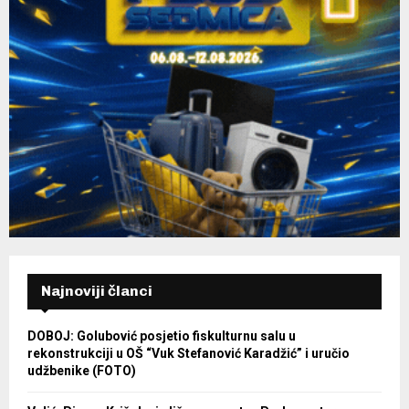
Najnoviji članci
DOBOJ: Golubović posjetio fiskulturnu salu u
rekonstrukciji u OŠ “Vuk Stefanović Karadžić” i uručio
udžbenike (FOTO)