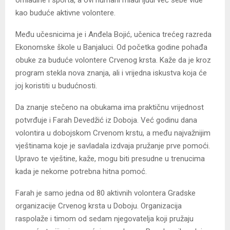
kao buduće aktivne volontere.
Među učesnicima je i Anđela Bojić, učenica trećeg razreda
Ekonomske škole u Banjaluci. Od početka godine pohađa
obuke za buduće volontere Crvenog krsta. Kaže da je kroz
program stekla nova znanja, ali i vrijedna iskustva koja će
joj koristiti u budućnosti.
Da znanje stečeno na obukama ima praktičnu vrijednost
potvrđuje i Farah Devedžić iz Doboja. Već godinu dana
volontira u dobojskom Crvenom krstu, a među najvažnijim
vještinama koje je savladala izdvaja pružanje prve pomoći.
Upravo te vještine, kaže, mogu biti presudne u trenucima
kada je nekome potrebna hitna pomoć.
Farah je samo jedna od 80 aktivnih volontera Gradske
organizacije Crvenog krsta u Doboju. Organizacija
raspolaže i timom od sedam njegovatelja koji pružaju