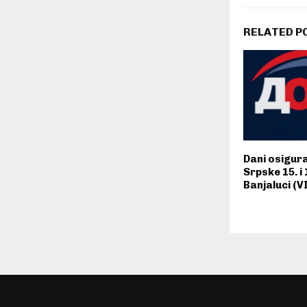
RELATED P
Dani osigur
Srpske 15. i
Banjaluci (V