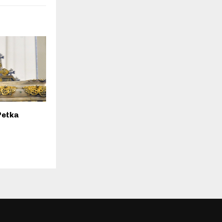
Petka