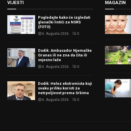
VIJESTI
MAGAZIN
Pogledajte kako će izgledati
glasački listići za NSRS
(FOTO)
6. Augusta 2026.
0
Dodik: Ambasador Njemačke
Granas ili ne zna da čita ili
svjesno laže
6. Augusta 2026.
0
Dodik: Helez ekstremista koji
svaku priliku koristi za
netrpeljivost prema Srbima
6. Augusta 2026.
0