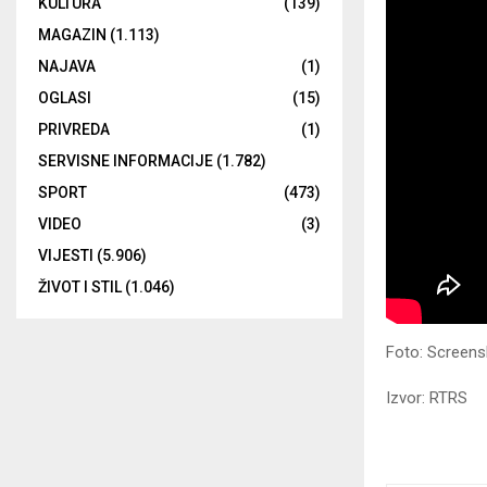
KULTURA
(139)
MAGAZIN
(1.113)
NAJAVA
(1)
OGLASI
(15)
PRIVREDA
(1)
SERVISNE INFORMACIJE
(1.782)
SPORT
(473)
VIDEO
(3)
VIJESTI
(5.906)
ŽIVOT I STIL
(1.046)
Foto: Screen
Izvor: RTRS