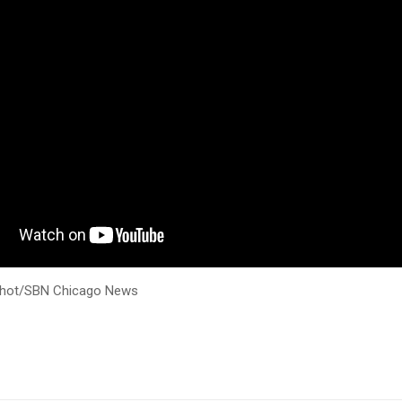
shot/SBN Chicago News