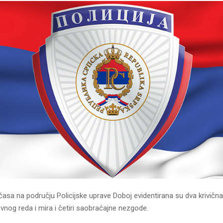
časa na području Policijske uprave Doboj evidentirana su dva krivična 
vnog reda i mira i četiri saobraćajne nezgode.