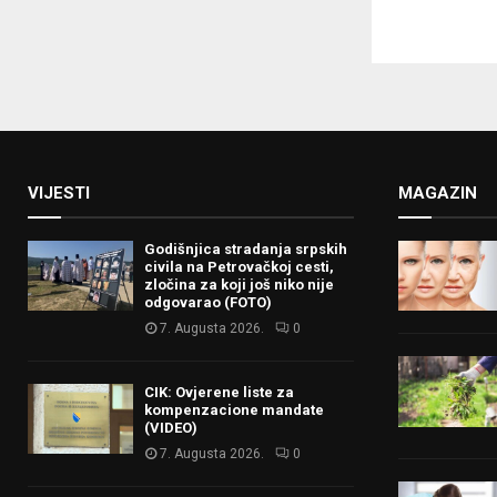
VIJESTI
MAGAZIN
Godišnjica stradanja srpskih
civila na Petrovačkoj cesti,
zločina za koji još niko nije
odgovarao (FOTO)
7. Augusta 2026.
0
CIK: Ovjerene liste za
kompenzacione mandate
(VIDEO)
7. Augusta 2026.
0