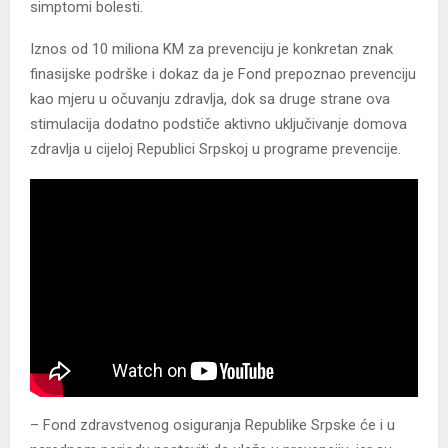
simptomi bolesti.
Iznos od 10 miliona KM za prevenciju je konkretan znak
finasijske podrške i dokaz da je Fond prepoznao prevenciju
kao mjeru u očuvanju zdravlja, dok sa druge strane ova
stimulacija dodatno podstiče aktivno uključivanje domova
zdravlja u cijeloj Republici Srpskoj u programe prevencije.
– Fond zdravstvenog osiguranja Republike Srpske će i u