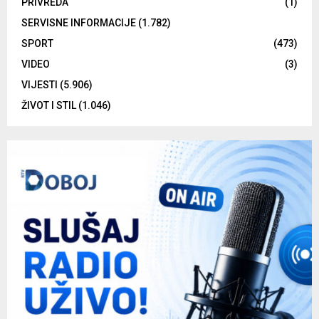
PRIVREDA
(1)
SERVISNE INFORMACIJE
(1.782)
SPORT
(473)
VIDEO
(3)
VIJESTI
(5.906)
ŽIVOT I STIL
(1.046)