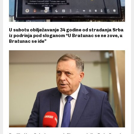
U subotu obilježavanje 34 godine od stradanja Srba
iz podrinja pod sloganom “U Bratunac se ne zove, u
Bratunac se ide”