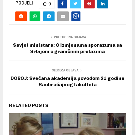
PODJELI
0
PRETHODNA OBJAVA
Savjet ministara: O izmjenama sporazuma sa
Srbijom o graničnim prelazima
SLEDEĆA OBJAVA
DOBOJ: Svečana akademija povodom 21 godine
Saobraćajnog fakulteta
RELATED POSTS