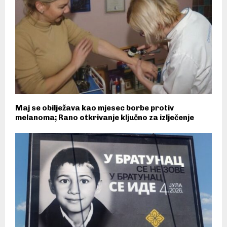
Maj se obilježava kao mjesec borbe protiv
melanoma; Rano otkrivanje ključno za izlječenje