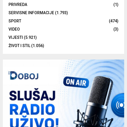
PRIVREDA
(1)
SERVISNE INFORMACIJE
(1.793)
SPORT
(474)
VIDEO
(3)
VIJESTI
(5.921)
ŽIVOT I STIL
(1.056)