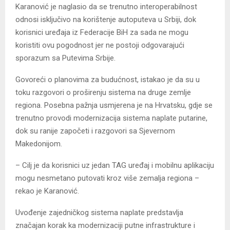
Karanović je naglasio da se trenutno interoperabilnost
odnosi isključivo na korištenje autoputeva u Srbiji, dok
korisnici uređaja iz Federacije BiH za sada ne mogu
koristiti ovu pogodnost jer ne postoji odgovarajući
sporazum sa Putevima Srbije.
Govoreći o planovima za budućnost, istakao je da su u
toku razgovori o proširenju sistema na druge zemlje
regiona. Posebna pažnja usmjerena je na Hrvatsku, gdje se
trenutno provodi modernizacija sistema naplate putarine,
dok su ranije započeti i razgovori sa Sjevernom
Makedonijom.
– Cilj je da korisnici uz jedan TAG uređaj i mobilnu aplikaciju
mogu nesmetano putovati kroz više zemalja regiona –
rekao je Karanović.
Uvođenje zajedničkog sistema naplate predstavlja
značajan korak ka modernizaciji putne infrastrukture i