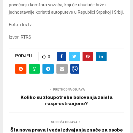
povećanju komfora vozača, koji će ubuduće brže i
jednostavnije koristiti autoputeve u Republici Srpskoj i Srbiji.
Foto: rtrs.tv
Izvor: RTRS
PODJELI
0
PRETHODNA OBJAVA
Koliko su zloupotrebe bolovanja zaista
rasprostranjene?
SLEDEĆA OBJAVA
Šta nova prava i veća izdvajanja znače za osobe