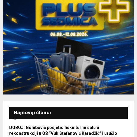
Najnoviji članci
DOBOJ: Golubović posjetio fiskulturnu salu u
rekonstrukciji u OŠ “Vuk Stefanović Karadžić” i uručio