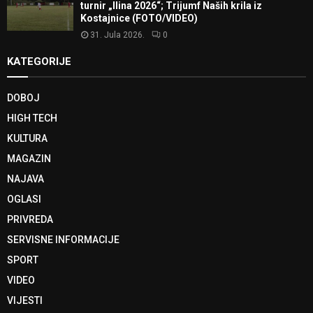
turnir „Ilina 2026“; Trijumf Naših krila iz
Kostajnice (FOTO/VIDEO)
31. Jula 2026.
0
KATEGORIJE
DOBOJ
HIGH TECH
KULTURA
MAGAZIN
NAJAVA
OGLASI
PRIVREDA
SERVISNE INFORMACIJE
SPORT
VIDEO
VIJESTI