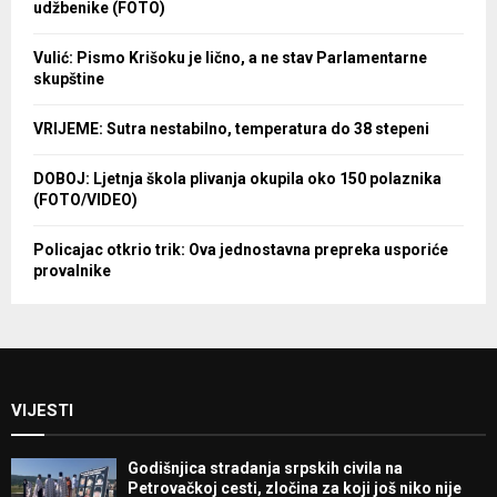
udžbenike (FOTO)
Vulić: Pismo Krišoku je lično, a ne stav Parlamentarne
skupštine
VRIJEME: Sutra nestabilno, temperatura do 38 stepeni
DOBOJ: Ljetnja škola plivanja okupila oko 150 polaznika
(FOTO/VIDEO)
Policajac otkrio trik: Ova jednostavna prepreka usporiće
provalnike
VIJESTI
Godišnjica stradanja srpskih civila na
Petrovačkoj cesti, zločina za koji još niko nije