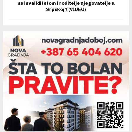
sa invaliditetom i roditelje njegovatelje u
Srpskoj? (VIDEO)