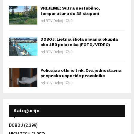
VRIJEME: Sutra nestabilno,
temperatura do 38 stepeni
od
RTV Doboj
0
DOBOJ: Ljetnja škola plivanja okupila
oko 150 polaznika (FOTO/VIDEO)
od
RTV Doboj
0
Policajac otkrio trik: Ova jednostavna
prepreka usporiće provalnike
od
RTV Doboj
0
Kategorije
DOBOJ
(2.399)
HIGH TECH
(1.007)