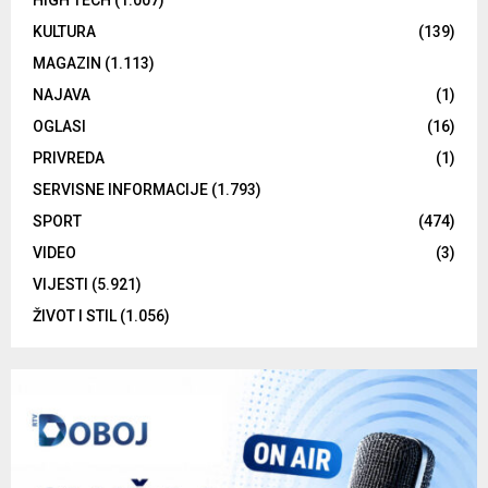
KULTURA
(139)
MAGAZIN
(1.113)
NAJAVA
(1)
OGLASI
(16)
PRIVREDA
(1)
SERVISNE INFORMACIJE
(1.793)
SPORT
(474)
VIDEO
(3)
VIJESTI
(5.921)
ŽIVOT I STIL
(1.056)