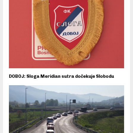
DOBOJ: Sloga Meridian sutra dočekuje Slobodu