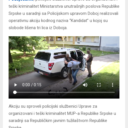
teški kriminalitet Ministarstva unutrašnjih poslova Republike
Srpske u saradnji sa Policijskom upravom Doboj realizovali
operativnu akciju kodnog naziva “Kandidat” u kojoj su
slobode lišena tri lica iz Doboja.
Akciju su sproveli policijski službenici Uprave za
organizovani i teški kriminalitet MUP-a Republike Srpske u
saradnji sa Republičkim javnim tužilaštvom Republike
Srpske.