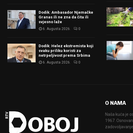
Dodik: Ambasador Njemačke
Granas ili ne zna da čita ili
svjesno laže
6. Augusta 2026.
0
Dodik: Helez ekstremista koji
svaku priliku koristi za
netrpeljivost prema Srbima
6. Augusta 2026.
0
O NAMA
Naša kuća je o
1967. Osnovana
zadovoljavanje