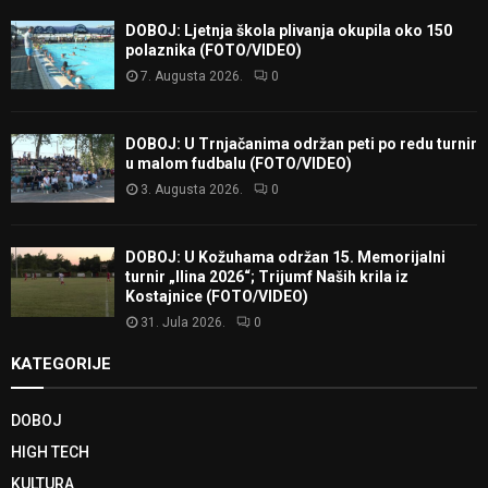
DOBOJ: Ljetnja škola plivanja okupila oko 150
polaznika (FOTO/VIDEO)
7. Augusta 2026.
0
DOBOJ: U Trnjačanima održan peti po redu turnir
u malom fudbalu (FOTO/VIDEO)
3. Augusta 2026.
0
DOBOJ: U Kožuhama održan 15. Memorijalni
turnir „Ilina 2026“; Trijumf Naših krila iz
Kostajnice (FOTO/VIDEO)
31. Jula 2026.
0
KATEGORIJE
DOBOJ
HIGH TECH
KULTURA