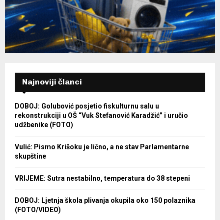
Najnoviji članci
DOBOJ: Golubović posjetio fiskulturnu salu u
rekonstrukciji u OŠ “Vuk Stefanović Karadžić” i uručio
udžbenike (FOTO)
Vulić: Pismo Krišoku je lično, a ne stav Parlamentarne
skupštine
VRIJEME: Sutra nestabilno, temperatura do 38 stepeni
DOBOJ: Ljetnja škola plivanja okupila oko 150 polaznika
(FOTO/VIDEO)