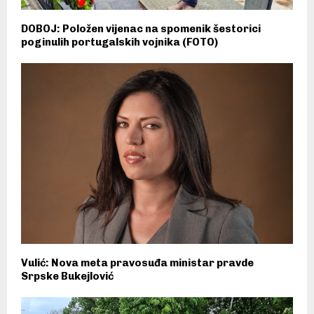
DOBOJ: Položen vijenac na spomenik šestorici
poginulih portugalskih vojnika (FOTO)
Vulić: Nova meta pravosuđa ministar pravde
Srpske Bukejlović