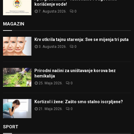
korišćenje vode!
7. Augusta 2026.
0
MAGAZIN
Krv otkrila tajnu starenja: Sve se mijenja tri puta
3. Augusta 2026.
0
Prirodni načini za uništavanje korova bez
hemikalija
25. Maja 2026.
0
Kortizol i žene: Zašto smo stalno iscrpljene?
21. Maja 2026.
0
SPORT