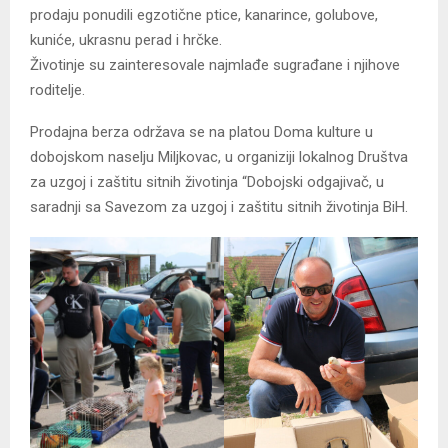
prodaju ponudili egzotične ptice, kanarince, golubove,
kuniće, ukrasnu perad i hrčke.
Životinje su zainteresovale najmlađe sugrađane i njihove
roditelje.
Prodajna berza održava se na platou Doma kulture u
dobojskom naselju Miljkovac, u organiziji lokalnog Društva
za uzgoj i zaštitu sitnih životinja “Dobojski odgajivač, u
saradnji sa Savezom za uzgoj i zaštitu sitnih životinja BiH.