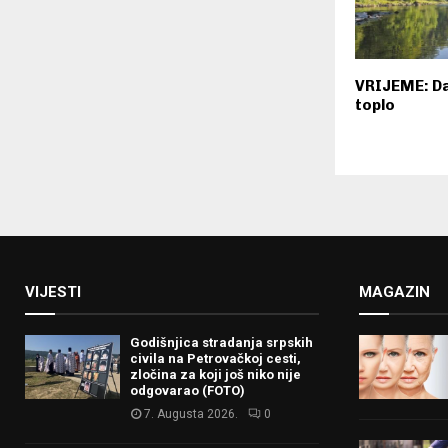
VRIJEME: Da
toplo
VIJESTI
MAGAZIN
Godišnjica stradanja srpskih
civila na Petrovačkoj cesti,
zločina za koji još niko nije
odgovarao (FOTO)
7. Augusta 2026.
0