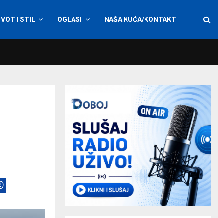
IVOT I STIL
OGLASI
NAŠA KUĆA/KONTAKT