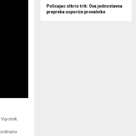
Policajac otkrio trik: Ova jednostavna
prepreka usporiće provalnike
 Vipotnik.
ordinator