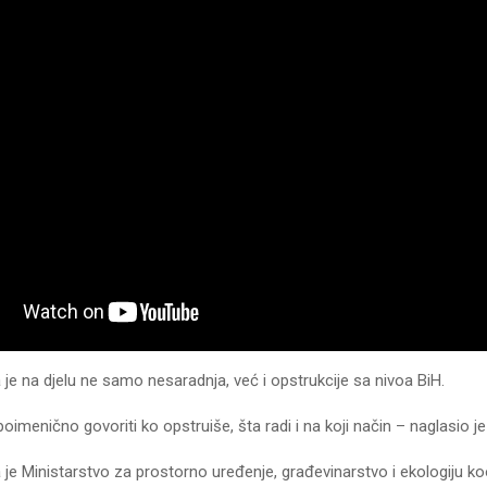
 je na djelu ne samo nesaradnja, već i opstrukcije sa nivoa BiH.
menično govoriti ko opstruiše, šta radi i na koji način – naglasio je
 je Ministarstvo za prostorno uređenje, građevinarstvo i ekologiju ko