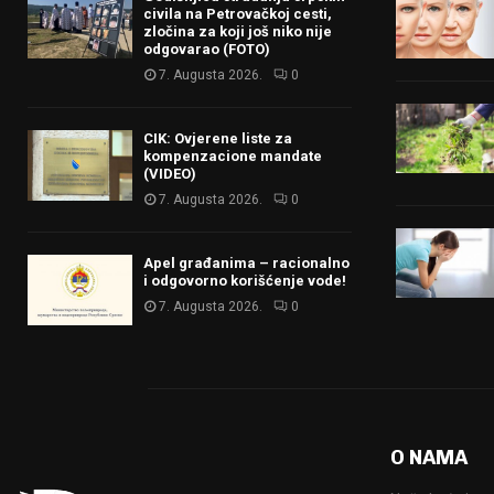
civila na Petrovačkoj cesti,
zločina za koji još niko nije
odgovarao (FOTO)
7. Augusta 2026.
0
CIK: Ovjerene liste za
kompenzacione mandate
(VIDEO)
7. Augusta 2026.
0
Apel građanima – racionalno
i odgovorno korišćenje vode!
7. Augusta 2026.
0
O NAMA