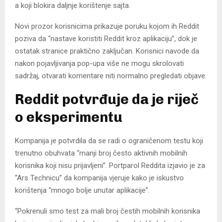
a koji blokira daljnje korištenje sajta.
Novi prozor korisnicima prikazuje poruku kojom ih Reddit
poziva da “nastave koristiti Reddit kroz aplikaciju”, dok je
ostatak stranice praktično zaključan. Korisnici navode da
nakon pojavljivanja pop-upa više ne mogu skrolovati
sadržaj, otvarati komentare niti normalno pregledati objave.
Reddit potvrđuje da je riječ
o eksperimentu
Kompanija je potvrdila da se radi o ograničenom testu koji
trenutno obuhvata “manji broj često aktivnih mobilnih
korisnika koji nisu prijavljeni”. Portparol Reddita izjavio je za
“Ars Technicu” da kompanija vjeruje kako je iskustvo
korištenja “mnogo bolje unutar aplikacije”.
“Pokrenuli smo test za mali broj čestih mobilnih korisnika