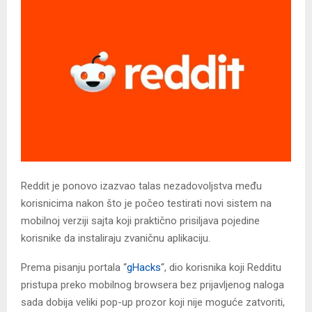
​Reddit je ponovo izazvao talas nezadovoljstva među
korisnicima nakon što je počeo testirati novi sistem na
mobilnoj verziji sajta koji praktično prisiljava pojedine
korisnike da instaliraju zvaničnu aplikaciju.
Prema pisanju portala “
gHacks
“, dio korisnika koji Redditu
pristupa preko mobilnog browsera bez prijavljenog naloga
sada dobija veliki pop-up prozor koji nije moguće zatvoriti,