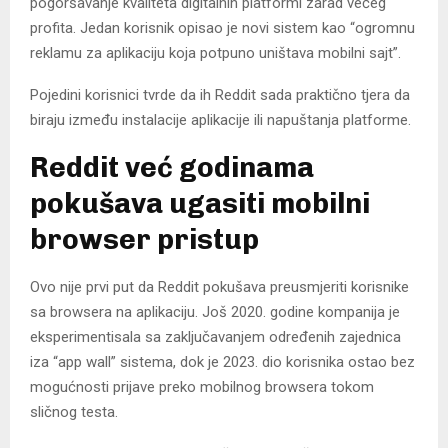
pogoršavanje kvaliteta digitalnih platformi zarad većeg
profita. Jedan korisnik opisao je novi sistem kao “ogromnu
reklamu za aplikaciju koja potpuno uništava mobilni sajt”.
Pojedini korisnici tvrde da ih Reddit sada praktično tjera da
biraju između instalacije aplikacije ili napuštanja platforme.
Reddit već godinama
pokušava ugasiti mobilni
browser pristup
Ovo nije prvi put da Reddit pokušava preusmjeriti korisnike
sa browsera na aplikaciju. Još 2020. godine kompanija je
eksperimentisala sa zaključavanjem određenih zajednica
iza “app wall” sistema, dok je 2023. dio korisnika ostao bez
mogućnosti prijave preko mobilnog browsera tokom
sličnog testa.