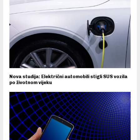
Nova studija: Električni automobili stigli SUS vozila
po životnom vijeku