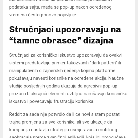
podataka sajta, mada se pop-up nakon određenog
vremena često ponovo pojavljuje.
Stručnjaci upozoravaju na
“tamne obrasce” dizajna
Stručnjaci za korisničko iskustvo upozoravaju da ovakvi
sistemi predstavljaju primjer takozvanih “dark pattern” ili
manipulativnih dizajnerskih rješenja kojima platforme
pokušavaju navesti korisnike na određene akcije. Naučne
studije posljednjih godina ukazuju da agresivni pop-up
prozori i blokirajući elementi ozbiljno narušavaju korisničko
iskustvo i povećavaju frustraciju korisnika.
Reddit za sada nije potvrdio da li će novi sistem postati
trajna promjena za sve korisnike, ali sve ukazuje da
kompanija nastavlja strategiju usmjeravanja mobilnog
saobraćaja prema zvaničnoj aplikaciji, koja joj omogućava