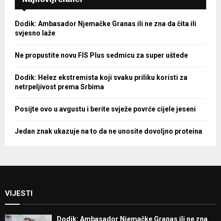
Dodik: Ambasador Njemačke Granas ili ne zna da čita ili
svjesno laže
Ne propustite novu FIS Plus sedmicu za super uštede
Dodik: Helez ekstremista koji svaku priliku koristi za
netrpeljivost prema Srbima
Posijte ovo u avgustu i berite svježe povrće cijele jeseni
Jedan znak ukazuje na to da ne unosite dovoljno proteina
VIJESTI
Dodik: Ambasador Njemačke Granas ili ne zna