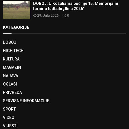
DOBOJ: U Kožuhama počinje 15. Memorijalni
turnir u fudbalu „Ilina 2026“
29. Jula 2026.
0
KATEGORIJE
DOBOJ
HIGH TECH
KULTURA
MAGAZIN
NAJAVA
OGLASI
PRIVREDA
SERVISNE INFORMACIJE
SPORT
VIDEO
VIJESTI