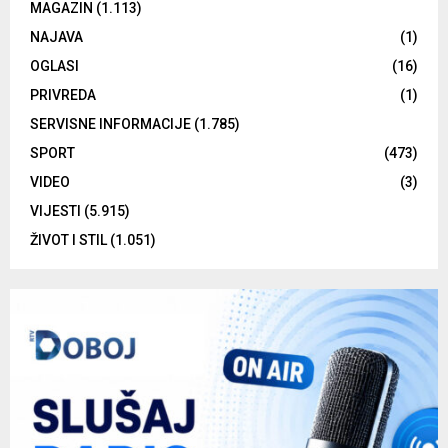
MAGAZIN
(1.113)
NAJAVA
(1)
OGLASI
(16)
PRIVREDA
(1)
SERVISNE INFORMACIJE
(1.785)
SPORT
(473)
VIDEO
(3)
VIJESTI
(5.915)
ŽIVOT I STIL
(1.051)