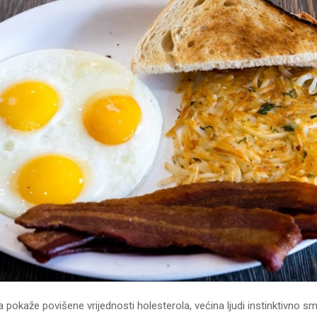
a pokaže povišene vrijednosti holesterola, većina ljudi instinktivno s