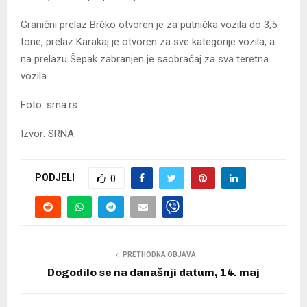
Granični prelaz Brčko otvoren je za putnička vozila do 3,5
tone, prelaz Karakaj je otvoren za sve kategorije vozila, a
na prelazu Šepak zabranjen je saobraćaj za sva teretna
vozila.
Foto: srna.rs
Izvor: SRNA
PODJELI
0
PRETHODNA OBJAVA
Dogodilo se na današnji datum, 14. maj