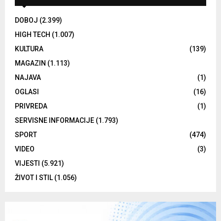
DOBOJ
(2.399)
HIGH TECH
(1.007)
KULTURA
(139)
MAGAZIN
(1.113)
NAJAVA
(1)
OGLASI
(16)
PRIVREDA
(1)
SERVISNE INFORMACIJE
(1.793)
SPORT
(474)
VIDEO
(3)
VIJESTI
(5.921)
ŽIVOT I STIL
(1.056)