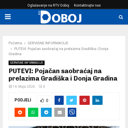
Oglašavanje na RTV Doboj
Kontaktirajte nas
PRIMARY
MENU
Početna
SERVISNE INFORMACIJE
PUTEVI: Pojačan saobraćaj na prelazima Gradiška i Donja
Gradina
SERVISNE INFORMACIJE
PUTEVI: Pojačan saobraćaj na
prelazima Gradiška i Donja Gradina
14. Maja 2026.
0
PODJELI
0