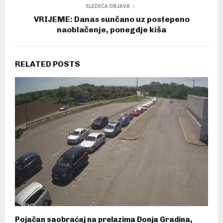
SLEDEĆA OBJAVA
VRIJEME: Danas sunčano uz postepeno
naoblačenje, ponegdje kiša
RELATED POSTS
Pojačan saobraćaj na prelazima Donja Gradina,