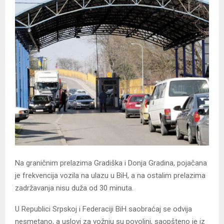
Na graničnim prelazima Gradiška i Donja Gradina, pojačana
je frekvencija vozila na ulazu u BiH, a na ostalim prelazima
zadržavanja nisu duža od 30 minuta.
U Republici Srpskoj i Federaciji BiH saobraćaj se odvija
nesmetano, a uslovi za vožnju su povoljni, saopšteno je iz