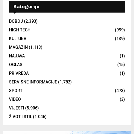
Kategorije
DOBOJ
(2.393)
HIGH TECH
(999)
KULTURA
(139)
MAGAZIN
(1.113)
NAJAVA
(1)
OGLASI
(15)
PRIVREDA
(1)
SERVISNE INFORMACIJE
(1.782)
SPORT
(473)
VIDEO
(3)
VIJESTI
(5.906)
ŽIVOT I STIL
(1.046)