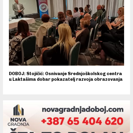
DOBOJ: Stojičić: Osnivanje Srednjoškolskog centra
u Laktašima dobar pokazatelj razvoja obrazovanja