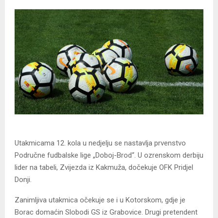
Utakmicama 12. kola u nedjelju se nastavlja prvenstvo
Područne fudbalske lige „Doboj-Brod“. U ozrenskom derbiju
lider na tabeli, Zvijezda iz Kakmuža, dočekuje OFK Pridjel
Donji.
Zanimljiva utakmica očekuje se i u Kotorskom, gdje je
Borac domaćin Slobodi GS iz Grabovice. Drugi pretendent