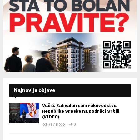
Najnovije objave
Vučić: Zahvalan sam rukovodstvu
Republike Srpske na podršci Srbiji
(VIDEO)
od
RTV Doboj
0