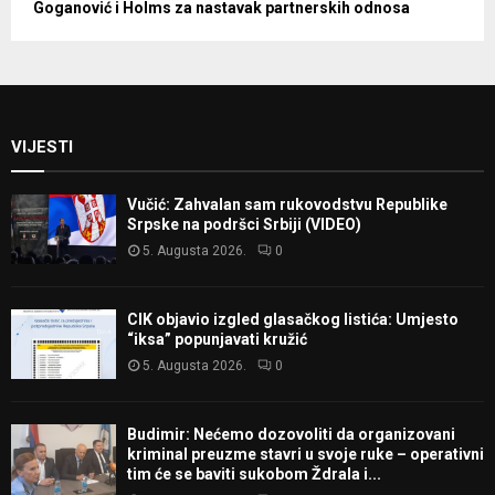
Goganović i Holms za nastavak partnerskih odnosa
VIJESTI
Vučić: Zahvalan sam rukovodstvu Republike
Srpske na podršci Srbiji (VIDEO)
5. Augusta 2026.
0
CIK objavio izgled glasačkog listića: Umjesto
“iksa” popunjavati kružić
5. Augusta 2026.
0
Budimir: Nećemo dozovoliti da organizovani
kriminal preuzme stavri u svoje ruke – operativni
tim će se baviti sukobom Ždrala i...