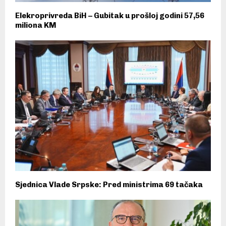
Elekroprivreda BiH – Gubitak u prošloj godini 57,56
miliona KM
Sjednica Vlade Srpske: Pred ministrima 69 tačaka