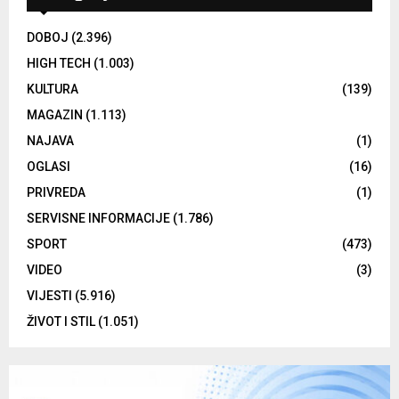
DOBOJ
(2.396)
HIGH TECH
(1.003)
KULTURA
(139)
MAGAZIN
(1.113)
NAJAVA
(1)
OGLASI
(16)
PRIVREDA
(1)
SERVISNE INFORMACIJE
(1.786)
SPORT
(473)
VIDEO
(3)
VIJESTI
(5.916)
ŽIVOT I STIL
(1.051)