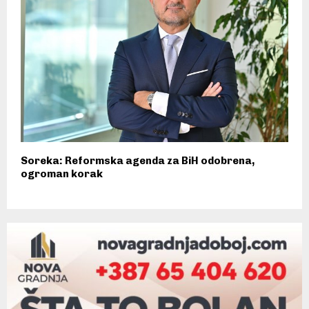
Soreka: Reformska agenda za BiH odobrena,
ogroman korak