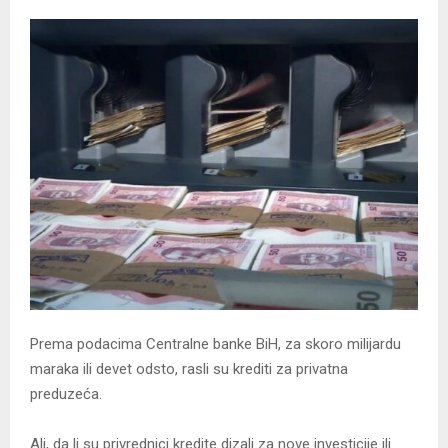
Prema podacima Centralne banke BiH, za skoro milijardu
maraka ili devet odsto, rasli su krediti za privatna
preduzeća.
Ali, da li su privrednici kredite dizali za nove investicije ili