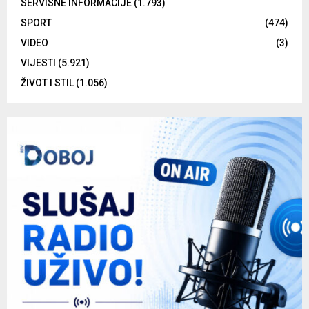
SERVISNE INFORMACIJE
(1.793)
SPORT
(474)
VIDEO
(3)
VIJESTI
(5.921)
ŽIVOT I STIL
(1.056)