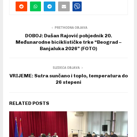
PRETHODNA OBJAVA
DOBOJ: Dušan Rajović pobjednik 20.
Međunarodne biciklističke trke “Beograd –
Banjaluka 2026” (FOTO)
SLEDEĆA OBJAVA
VRIJEME: Sutra sunčano i toplo, temperatura do
26 stepeni
RELATED POSTS