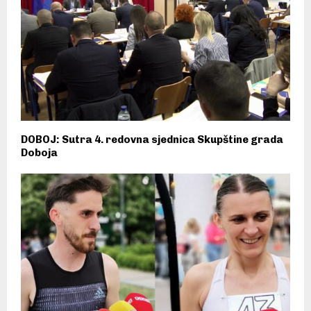
DOBOJ: Sutra 4. redovna sjednica Skupštine grada
Doboja