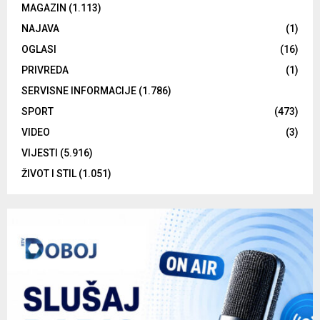
MAGAZIN
(1.113)
NAJAVA
(1)
OGLASI
(16)
PRIVREDA
(1)
SERVISNE INFORMACIJE
(1.786)
SPORT
(473)
VIDEO
(3)
VIJESTI
(5.916)
ŽIVOT I STIL
(1.051)