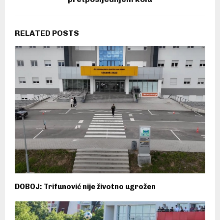
RELATED POSTS
DOBOJ: Trifunović nije životno ugrožen