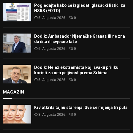
Pogledajte kako će izgledati glasački listići za
NSRS (FOTO)
6. Augusta 2026.
0
Dodik: Ambasador Njemačke Granas ili ne zna
da čita ili svjesno laže
6. Augusta 2026.
0
Dodik: Helez ekstremista koji svaku priliku
koristi za netrpeljivost prema Srbima
6. Augusta 2026.
0
MAGAZIN
Krv otkrila tajnu starenja: Sve se mijenja tri puta
3. Augusta 2026.
0