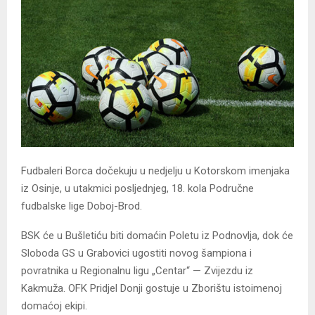
Fudbaleri Borca dočekuju u nedjelju u Kotorskom imenjaka
iz Osinje, u utakmici posljednjeg, 18. kola Područne
fudbalske lige Doboj-Brod.
BSK će u Bušletiću biti domaćin Poletu iz Podnovlja, dok će
Sloboda GS u Grabovici ugostiti novog šampiona i
povratnika u Regionalnu ligu „Centar“ — Zvijezdu iz
Kakmuža. OFK Pridjel Donji gostuje u Zborištu istoimenoj
domaćoj ekipi.