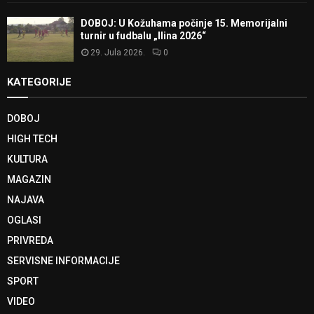
DOBOJ: U Kožuhama počinje 15. Memorijalni
turnir u fudbalu „Ilina 2026“
29. Jula 2026.
0
KATEGORIJE
DOBOJ
HIGH TECH
KULTURA
MAGAZIN
NAJAVA
OGLASI
PRIVREDA
SERVISNE INFORMACIJE
SPORT
VIDEO