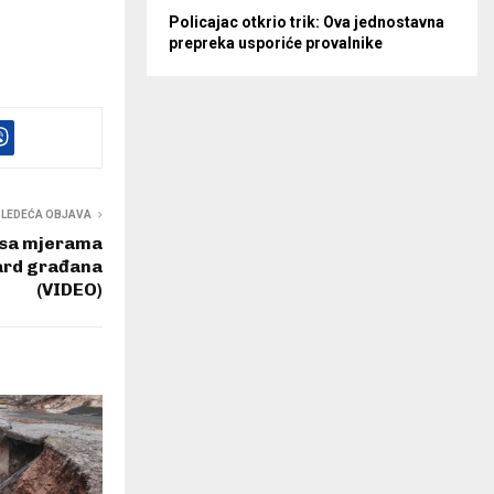
Policajac otkrio trik: Ova jednostavna
prepreka usporiće provalnike
SLEDEĆA OBJAVA
 sa mjerama
dard građana
(VIDEO)