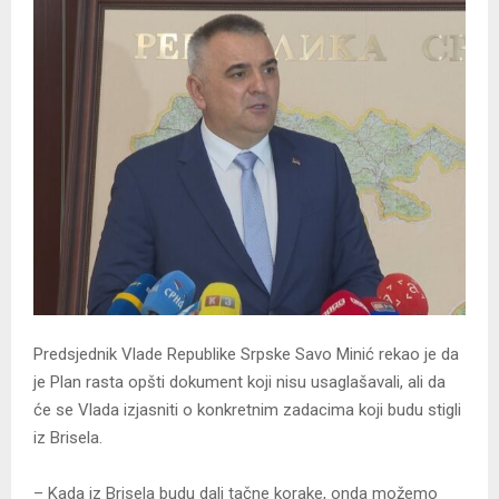
Predsjednik Vlade Republike Srpske Savo Minić rekao je da
je Plan rasta opšti dokument koji nisu usaglašavali, ali da
će se Vlada izjasniti o konkretnim zadacima koji budu stigli
iz Brisela.
– Kada iz Brisela budu dali tačne korake, onda možemo