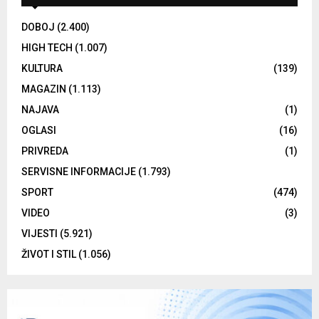
DOBOJ
(2.400)
HIGH TECH
(1.007)
KULTURA
(139)
MAGAZIN
(1.113)
NAJAVA
(1)
OGLASI
(16)
PRIVREDA
(1)
SERVISNE INFORMACIJE
(1.793)
SPORT
(474)
VIDEO
(3)
VIJESTI
(5.921)
ŽIVOT I STIL
(1.056)