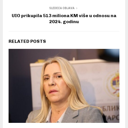
SLEDEĆA OBJAVA
UIO prikupila 513 miliona KM više u odnosu na
2024. godinu
RELATED POSTS