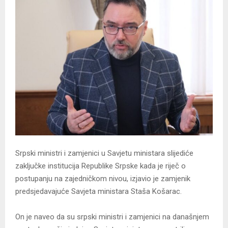
Srpski ministri i zamjenici u Savjetu ministara slijediće
zaključke institucija Republike Srpske kada je riječ o
postupanju na zajedničkom nivou, izjavio je zamjenik
predsjedavajuće Savjeta ministara Staša Košarac.
On je naveo da su srpski ministri i zamjenici na današnjem