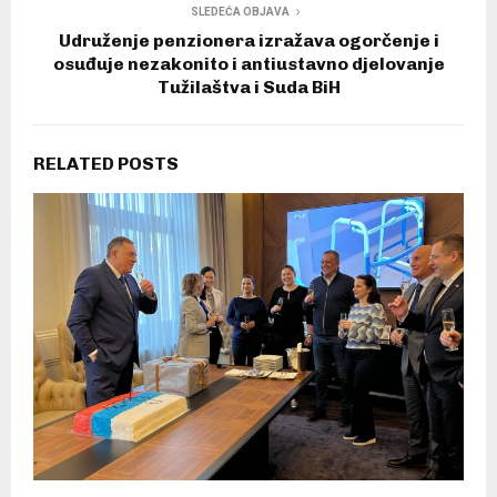
SLEDEĆA OBJAVA
Udruženje penzionera izražava ogorčenje i
osuđuje nezakonito i antiustavno djelovanje
Tužilaštva i Suda BiH
RELATED POSTS