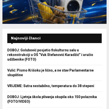
Najnoviji članci
DOBOJ: Golubović posjetio fiskulturnu salu u
rekonstrukciji u OŠ “Vuk Stefanović Karadžić” i uručio
udžbenike (FOTO)
Vulić: Pismo Krišoku je lično, a ne stav Parlamentarne
skupštine
VRIJEME: Sutra nestabilno, temperatura do 38 stepeni
DOBOJ: Ljetnja škola plivanja okupila oko 150 polaznika
(FOTO/VIDEO)