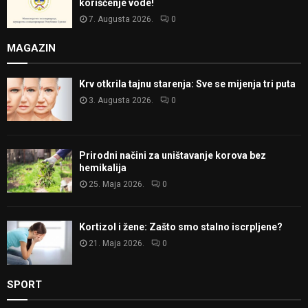
korišćenje vode!
7. Augusta 2026.
0
MAGAZIN
Krv otkrila tajnu starenja: Sve se mijenja tri puta
3. Augusta 2026.
0
Prirodni načini za uništavanje korova bez
hemikalija
25. Maja 2026.
0
Kortizol i žene: Zašto smo stalno iscrpljene?
21. Maja 2026.
0
SPORT