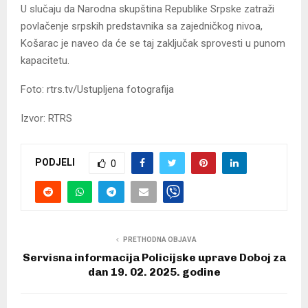
U slučaju da Narodna skupština Republike Srpske zatraži
povlačenje srpskih predstavnika sa zajedničkog nivoa,
Košarac je naveo da će se taj zaključak sprovesti u punom
kapacitetu.
Foto: rtrs.tv/Ustupljena fotografija
Izvor: RTRS
PODJELI
0
PRETHODNA OBJAVA
Servisna informacija Policijske uprave Doboj za
dan 19. 02. 2025. godine