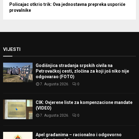
Policajac otkrio trik: Ova jednostavna prepreka usporiće
provalnike
VIJESTI
Godišnjica stradanja srpskih civila na
Petrovačkoj cesti, zločina za koji još niko nije
odgovarao (FOTO)
7. Augusta 2026.
0
CIK: Ovjerene liste za kompenzacione mandate
(VIDEO)
7. Augusta 2026.
0
Apel građanima – racionalno i odgovorno