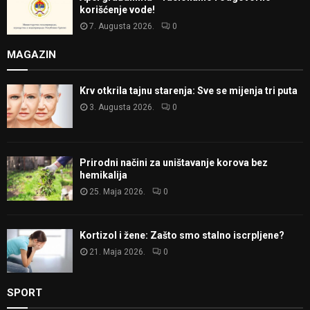
korišćenje vode!
7. Augusta 2026.
0
MAGAZIN
Krv otkrila tajnu starenja: Sve se mijenja tri puta
3. Augusta 2026.
0
Prirodni načini za uništavanje korova bez
hemikalija
25. Maja 2026.
0
Kortizol i žene: Zašto smo stalno iscrpljene?
21. Maja 2026.
0
SPORT