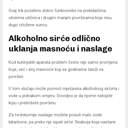
Ovaj trik posebno dobro funkcioniše na prekidačima,
okvirima utičnica i drugim manjim površinama koje nisu
dugo izložene suncu.
Alkoholno sirće odlično
uklanja masnoću i naslage
Kod kuhinjskih aparata problem često nije samo promjena
boje, već i sloj masnoće koji se godinama taloži na
površini.
U tom slučaju može pomoći mješavina alkoholnog sirćeta i
vode u jednakom omjeru. Dovoljno je da njome natopite
krpu i prebrišete površinu.
Za tvrdokornije naslage možete posuti malo sode
bikarbone, pa preko nje sipati sirće. Reakcija koja nastane