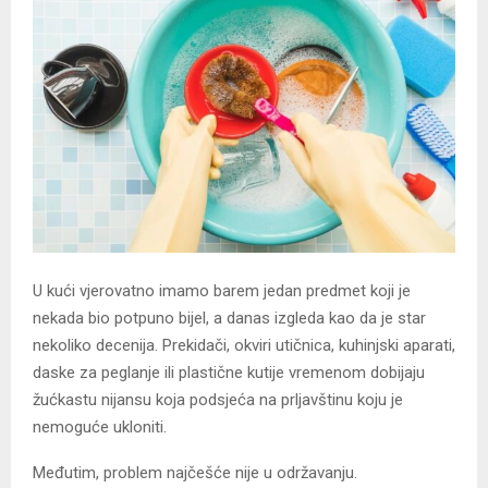
U kući vjerovatno imamo barem jedan predmet koji je
nekada bio potpuno bijel, a danas izgleda kao da je star
nekoliko decenija. Prekidači, okviri utičnica, kuhinjski aparati,
daske za peglanje ili plastične kutije vremenom dobijaju
žućkastu nijansu koja podsjeća na prljavštinu koju je
nemoguće ukloniti.
Međutim, problem najčešće nije u održavanju.