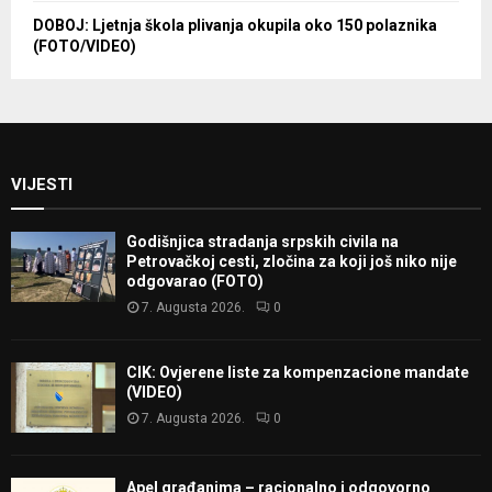
DOBOJ: Ljetnja škola plivanja okupila oko 150 polaznika
(FOTO/VIDEO)
VIJESTI
Godišnjica stradanja srpskih civila na
Petrovačkoj cesti, zločina za koji još niko nije
odgovarao (FOTO)
7. Augusta 2026.
0
CIK: Ovjerene liste za kompenzacione mandate
(VIDEO)
7. Augusta 2026.
0
Apel građanima – racionalno i odgovorno