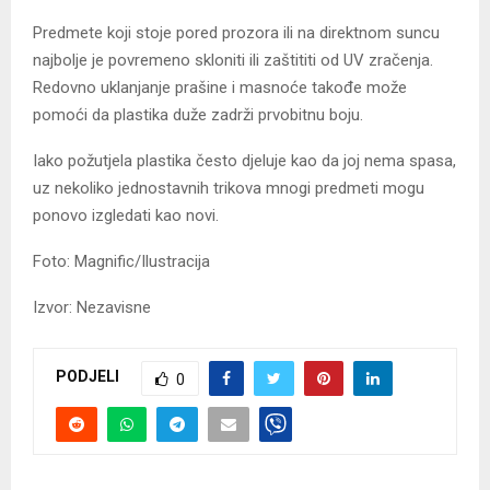
Predmete koji stoje pored prozora ili na direktnom suncu
najbolje je povremeno skloniti ili zaštititi od UV zračenja.
Redovno uklanjanje prašine i masnoće takođe može
pomoći da plastika duže zadrži prvobitnu boju.
Iako požutjela plastika često djeluje kao da joj nema spasa,
uz nekoliko jednostavnih trikova mnogi predmeti mogu
ponovo izgledati kao novi.
Foto: Magnific/Ilustracija
Izvor: Nezavisne
PODJELI
0