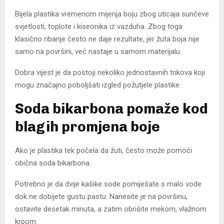
Bijela plastika vremenom mijenja boju zbog uticaja sunčeve
svjetlosti, toplote i kiseonika iz vazduha. Zbog toga
klasično ribanje često ne daje rezultate, jer žuta boja nije
samo na površini, već nastaje u samom materijalu.
Dobra vijest je da postoji nekoliko jednostavnih trikova koji
mogu značajno poboljšati izgled požutjele plastike.
Soda bikarbona pomaže kod
blagih promjena boje
Ako je plastika tek počela da žuti, često može pomoći
obična soda bikarbona.
Potrebno je da dvije kašike sode pomiješate s malo vode
dok ne dobijete gustu pastu. Nanesite je na površinu,
ostavite desetak minuta, a zatim obrišite mekom, vlažnom
krpom.