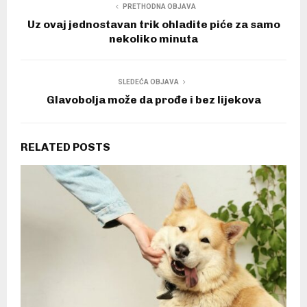
PRETHODNA OBJAVA
Uz ovaj jednostavan trik ohladite piće za samo
nekoliko minuta
SLEDEĆA OBJAVA
Glavobolja može da prođe i bez lijekova
RELATED POSTS