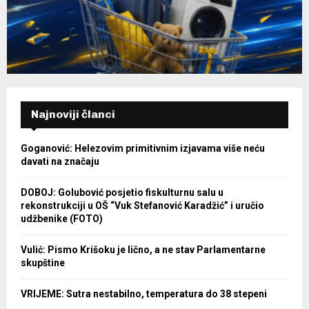
Najnoviji članci
Goganović: Helezovim primitivnim izjavama više neću
davati na značaju
DOBOJ: Golubović posjetio fiskulturnu salu u
rekonstrukciji u OŠ “Vuk Stefanović Karadžić” i uručio
udžbenike (FOTO)
Vulić: Pismo Krišoku je lično, a ne stav Parlamentarne
skupštine
VRIJEME: Sutra nestabilno, temperatura do 38 stepeni