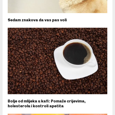
Sedam znakova da vas pas voli
Bolje od mlijeka u kafi: Pomaže crijevima,
holesterolu i kontroli apetita