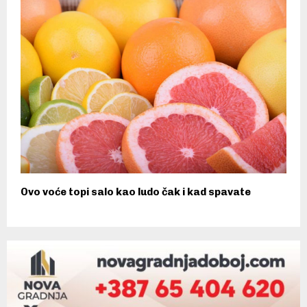
Ovo voće topi salo kao ludo čak i kad spavate