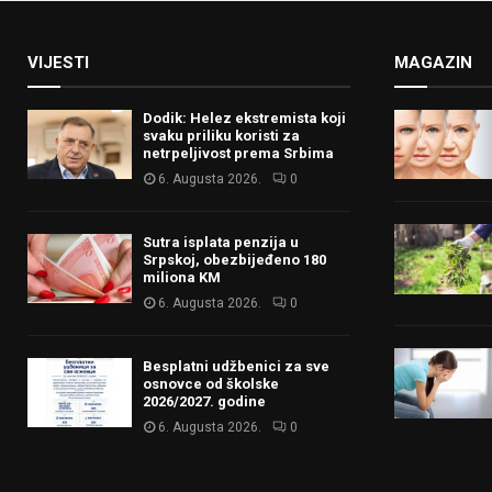
VIJESTI
MAGAZIN
Dodik: Helez ekstremista koji
svaku priliku koristi za
netrpeljivost prema Srbima
6. Augusta 2026.
0
Sutra isplata penzija u
Srpskoj, obezbijeđeno 180
miliona KM
6. Augusta 2026.
0
Besplatni udžbenici za sve
osnovce od školske
2026/2027. godine
6. Augusta 2026.
0