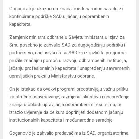
Goganović je ukazao na značaj međunarodne saradnje i
kontinuirane podrške SAD u jačanju odbrambenih
kapaciteta.
Zamjenik ministra odbrane u Savjetu ministara u izjavi za
Srnu posebno je zahvalio SAD za dugogodišnju podršku i
partnerstvo, naglasivši da su SAD kroz različite programe
pružile značajnu pomoć u razvoju odbrambenih institucija,
jačanju profesionalnih kapaciteta i unapređenju savremenih
upravljačkih praksi u Ministarstvu odbrane.
On je istakao da ovakvi programi predstavljaju važnu priliku
za stručno usavršavanje, razmjenu iskustava i unapređenje
znanja u oblasti upravljanja odbrambenim resursima, te
izrazio uvjerenje da će kurs doprinijeti dodatnom jačanju
institucionalnih kapaciteta i međunarodne saradnje.
Goganović je zahvalio predavačima iz SAD, organizatorima