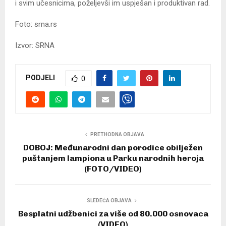
i svim učesnicima, poželjevši im uspješan i produktivan rad.
Foto: srna.rs
Izvor: SRNA
PODJELI
0
PRETHODNA OBJAVA
DOBOJ: Međunarodni dan porodice obilježen
puštanjem lampiona u Parku narodnih heroja
(FOTO/VIDEO)
SLEDEĆA OBJAVA
Besplatni udžbenici za više od 80.000 osnovaca
(VIDEO)