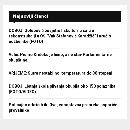
Najnoviji članci
DOBOJ: Golubović posjetio fiskulturnu salu u
rekonstrukciji u OŠ “Vuk Stefanović Karadžić” i uručio
udžbenike (FOTO)
Vulić: Pismo Krišoku je lično, a ne stav Parlamentarne
skupštine
VRIJEME: Sutra nestabilno, temperatura do 38 stepeni
DOBOJ: Ljetnja škola plivanja okupila oko 150 polaznika
(FOTO/VIDEO)
Policajac otkrio trik: Ova jednostavna prepreka usporiće
provalnike