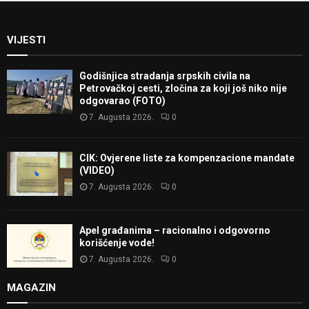
VIJESTI
Godišnjica stradanja srpskih civila na
Petrovačkoj cesti, zločina za koji još niko nije
odgovarao (FOTO)
7. Augusta 2026.
0
CIK: Ovjerene liste za kompenzacione mandate
(VIDEO)
7. Augusta 2026.
0
Apel građanima – racionalno i odgovorno
korišćenje vode!
7. Augusta 2026.
0
MAGAZIN