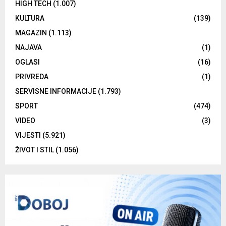
HIGH TECH
(1.007)
KULTURA
(139)
MAGAZIN
(1.113)
NAJAVA
(1)
OGLASI
(16)
PRIVREDA
(1)
SERVISNE INFORMACIJE
(1.793)
SPORT
(474)
VIDEO
(3)
VIJESTI
(5.921)
ŽIVOT I STIL
(1.056)