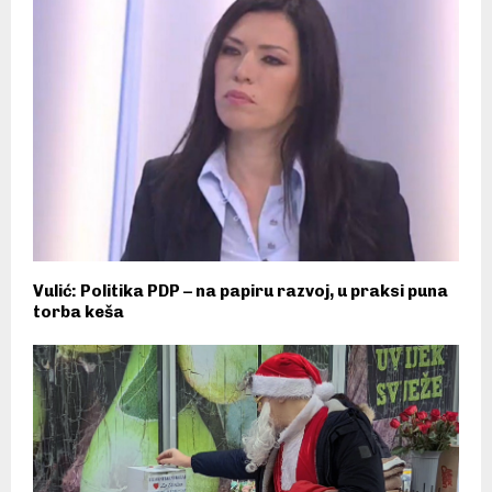
Vulić: Politika PDP – na papiru razvoj, u praksi puna
torba keša