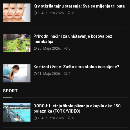
Krv otkrila tajnu starenja: Sve se mijenja tri puta
3. Augusta 2026.
0
Prirodni načini za uništavanje korova bez
hemikalija
25. Maja 2026.
0
Kortizol i žene: Zašto smo stalno iscrpljene?
21. Maja 2026.
0
SPORT
DOBOJ: Ljetnja škola plivanja okupila oko 150
polaznika (FOTO/VIDEO)
7. Augusta 2026.
0