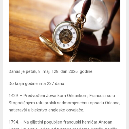
Danas je petak, 8. maj, 128. dan 2026. godine.
Do kraja godine ima 237 dana.
1429. – Predvođeni Jovankom Orleankom, Francuzi su u
Stogodišnjem ratu probili sedmomjesečnu opsadu Orleana,
natjeravši u bjekstvo engleske osvajače.
1794. – Na giljotini pogubljen francuski hemičar Antoan