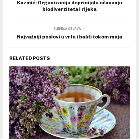
Kuzmić: Organizacija doprinijela očuvanju
biodiverziteta i rijeka
SLEDEĆA OBJAVA
Najvažniji poslovi u vrtu i bašti tokom maja
RELATED POSTS