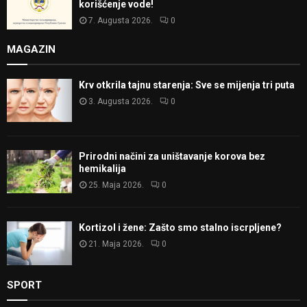
korišćenje vode!
7. Augusta 2026.
0
MAGAZIN
Krv otkrila tajnu starenja: Sve se mijenja tri puta
3. Augusta 2026.
0
Prirodni načini za uništavanje korova bez
hemikalija
25. Maja 2026.
0
Kortizol i žene: Zašto smo stalno iscrpljene?
21. Maja 2026.
0
SPORT