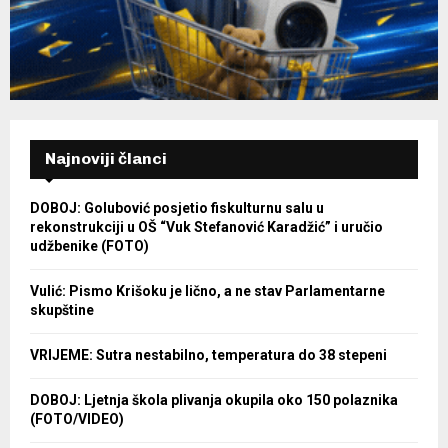
Najnoviji članci
DOBOJ: Golubović posjetio fiskulturnu salu u
rekonstrukciji u OŠ “Vuk Stefanović Karadžić” i uručio
udžbenike (FOTO)
Vulić: Pismo Krišoku je lično, a ne stav Parlamentarne
skupštine
VRIJEME: Sutra nestabilno, temperatura do 38 stepeni
DOBOJ: Ljetnja škola plivanja okupila oko 150 polaznika
(FOTO/VIDEO)