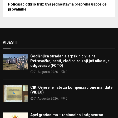
Policajac otkrio trik: Ova jednostavna prepreka usporiće
provalnike
VIJESTI
Godišnjica stradanja srpskih civila na
Petrovačkoj cesti, zločina za koji još niko nije
odgovarao (FOTO)
7. Augusta 2026.
0
CIK: Ovjerene liste za kompenzacione mandate
(VIDEO)
7. Augusta 2026.
0
Apel građanima – racionalno i odgovorno