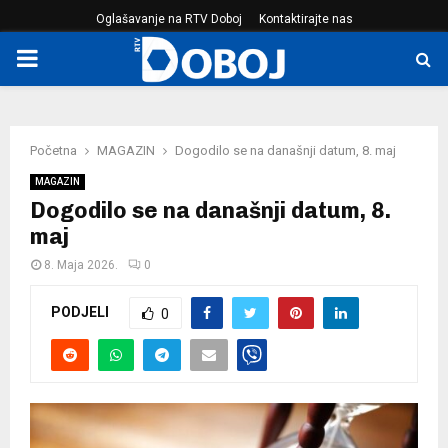
Oglašavanje na RTV Doboj
Kontaktirajte nas
PRIMARY
MENU
Početna
MAGAZIN
Dogodilo se na današnji datum, 8. maj
MAGAZIN
Dogodilo se na današnji datum, 8.
maj
8. Maja 2026.
0
PODJELI
0