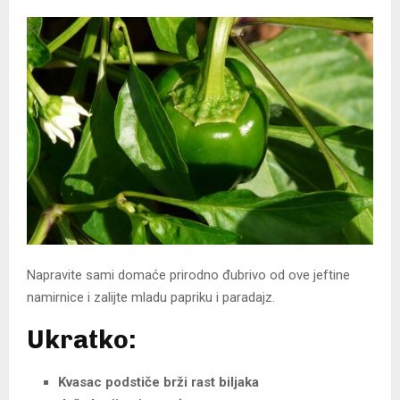
Napravite sami domaće prirodno đubrivo od ove jeftine
namirnice i zalijte mladu papriku i paradajz.
Ukratko:
Kvasac podstiče brži rast biljaka