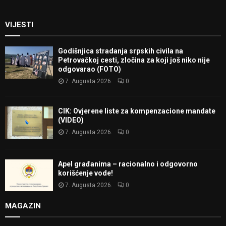
VIJESTI
Godišnjica stradanja srpskih civila na
Petrovačkoj cesti, zločina za koji još niko nije
odgovarao (FOTO)
7. Augusta 2026.
0
CIK: Ovjerene liste za kompenzacione mandate
(VIDEO)
7. Augusta 2026.
0
Apel građanima – racionalno i odgovorno
korišćenje vode!
7. Augusta 2026.
0
MAGAZIN