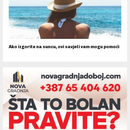
Ako izgorite na suncu, ovi savjeti vam mogu pomoći