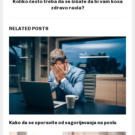
Koliko često treba da se šišate da bi vam kosa
zdravo rasla?
RELATED POSTS
Kako da se oporavite od sagorijevanja na poslu