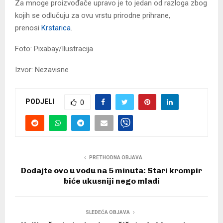
Za mnoge proizvođače upravo je to jedan od razloga zbog
kojih se odlučuju za ovu vrstu prirodne prihrane,
prenosi
Krstarica
.
Foto: Pixabay/Ilustracija
Izvor: Nezavisne
PODJELI
0
PRETHODNA OBJAVA
Dodajte ovo u vodu na 5 minuta: Stari krompir
biće ukusniji nego mladi
SLEDEĆA OBJAVA