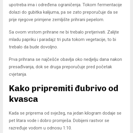
upotreba ima i određena ograničenja. Tokom fermentacije
dolazi do gubitka kalijuma, pa se zato preporučuje da se
prije njegove primjene zemljište prihrani pepelom.
Sa ovom vrstom prihrane ne bi trebalo pretjerivati. Zalijte
mladu papriku i paradajz tri puta tokom vegetacije, to bi
trebalo da bude dovoljno.
Prva prihrana se najčešće obavlja oko nedjelju dana nakon
presađivanja, dok se druga preporučuje pred početak
cvjetanja.
Kako pripremiti đubrivo od
kvasca
Kada se priprema od svježeg, na jedan kilogram dodaje se
pet litara vode i dobro promješa. Dobijeni rastvor se
razređuje vodom u odnosu 1:10.