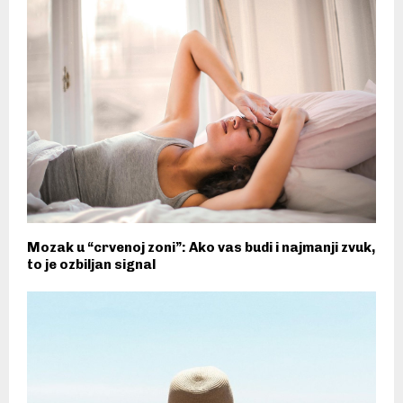
Mozak u “crvenoj zoni”: Ako vas budi i najmanji zvuk,
to je ozbiljan signal