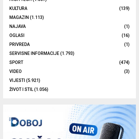
KULTURA
(139)
MAGAZIN
(1.113)
NAJAVA
(1)
OGLASI
(16)
PRIVREDA
(1)
SERVISNE INFORMACIJE
(1.793)
SPORT
(474)
VIDEO
(3)
VIJESTI
(5.921)
ŽIVOT I STIL
(1.056)