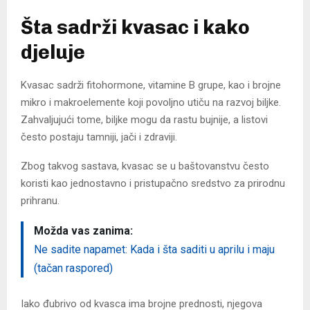
Šta sadrži kvasac i kako
djeluje
Kvasac sadrži fitohormone, vitamine B grupe, kao i brojne
mikro i makroelemente koji povoljno utiču na razvoj biljke.
Zahvaljujući tome, biljke mogu da rastu bujnije, a listovi
često postaju tamniji, jači i zdraviji.
Zbog takvog sastava, kvasac se u baštovanstvu često
koristi kao jednostavno i pristupačno sredstvo za prirodnu
prihranu.
Možda vas zanima:
Ne sadite napamet: Kada i šta saditi u aprilu i maju
(tačan raspored)
Iako đubrivo od kvasca ima brojne prednosti, njegova