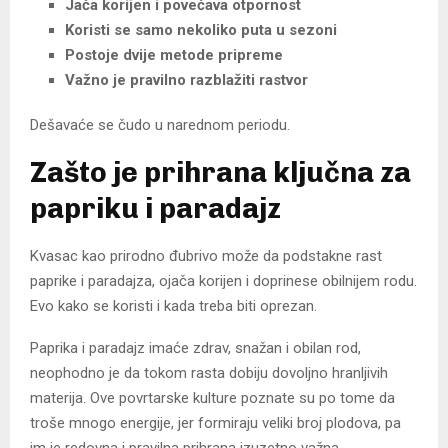
Jača korijen i povećava otpornost
Koristi se samo nekoliko puta u sezoni
Postoje dvije metode pripreme
Važno je pravilno razblažiti rastvor
Dešavaće se čudo u narednom periodu.
Zašto je prihrana ključna za
papriku i paradajz
Kvasac kao prirodno đubrivo može da podstakne rast
paprike i paradajza, ojača korijen i doprinese obilnijem rodu.
Evo kako se koristi i kada treba biti oprezan.
Paprika i paradajz imaće zdrav, snažan i obilan rod,
neophodno je da tokom rasta dobiju dovoljno hranljivih
materija. Ove povrtarske kulture poznate su po tome da
troše mnogo energije, jer formiraju veliki broj plodova, pa