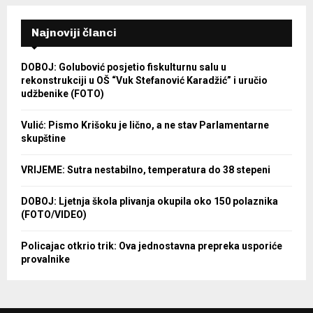
Najnoviji članci
DOBOJ: Golubović posjetio fiskulturnu salu u
rekonstrukciji u OŠ “Vuk Stefanović Karadžić” i uručio
udžbenike (FOTO)
Vulić: Pismo Krišoku je lično, a ne stav Parlamentarne
skupštine
VRIJEME: Sutra nestabilno, temperatura do 38 stepeni
DOBOJ: Ljetnja škola plivanja okupila oko 150 polaznika
(FOTO/VIDEO)
Policajac otkrio trik: Ova jednostavna prepreka usporiće
provalnike