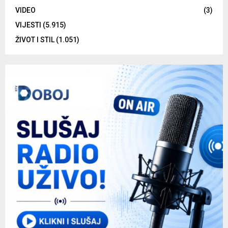
VIDEO
(3)
VIJESTI
(5.915)
ŽIVOT I STIL
(1.051)