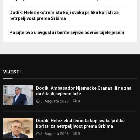
Dodik: Helez ekstremista koji svaku priliku koristi za
netrpeljivost prema Srbima
Posijte ovo u avgustu i berite svježe povrće cijele jeseni
VIJESTI
Dodik: Ambasador Njemačke Granas ili ne zna
da čita ili svjesno laže
6. Augusta 2026.
0
Dodik: Helez ekstremista koji svaku priliku
koristi za netrpeljivost prema Srbima
6. Augusta 2026.
0