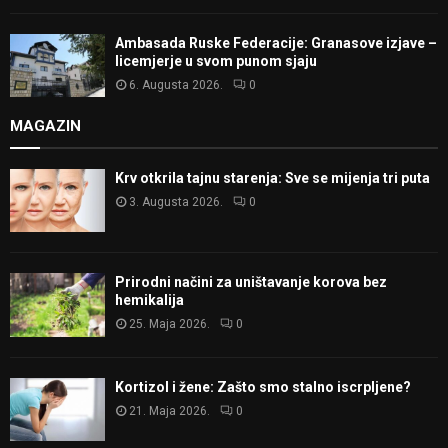
Ambasada Ruske Federacije: Granasove izjave –
licemjerje u svom punom sjaju
6. Augusta 2026.
0
MAGAZIN
Krv otkrila tajnu starenja: Sve se mijenja tri puta
3. Augusta 2026.
0
Prirodni načini za uništavanje korova bez
hemikalija
25. Maja 2026.
0
Kortizol i žene: Zašto smo stalno iscrpljene?
21. Maja 2026.
0