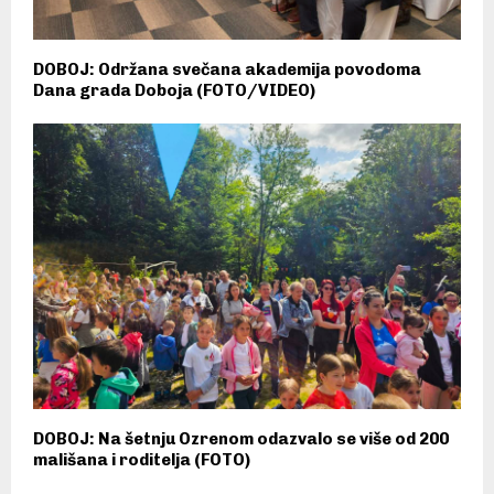
DOBOJ: Održana svečana akademija povodoma
Dana grada Doboja (FOTO/VIDEO)
DOBOJ: Na šetnju Ozrenom odazvalo se više od 200
mališana i roditelja (FOTO)