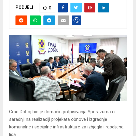
PODJELI
0
Grad Doboj bio je domaćin potpisivanja Sporazuma o
saradnji na realizaciji projekata obnove i izgradnje
komunalne i socijalne infrastrukture za izbjegla i raseljena
lica.