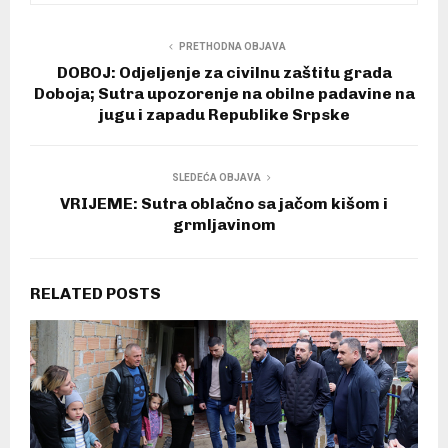
PRETHODNA OBJAVA
DOBOJ: Odjeljenje za civilnu zaštitu grada
Doboja; Sutra upozorenje na obilne padavine na
jugu i zapadu Republike Srpske
SLEDEĆA OBJAVA
VRIJEME: Sutra oblačno sa jačom kišom i
grmljavinom
RELATED POSTS