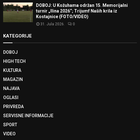
DOBOJ: U Kožuhama održan 15. Memorijalni
turnir „Ilina 2026“; Trijumf Naših krila iz
Kostajnice (FOTO/VIDEO)
31. Jula 2026.
0
KATEGORIJE
DOBOJ
HIGH TECH
KULTURA
MAGAZIN
NAJAVA
OGLASI
PRIVREDA
SERVISNE INFORMACIJE
SPORT
VIDEO