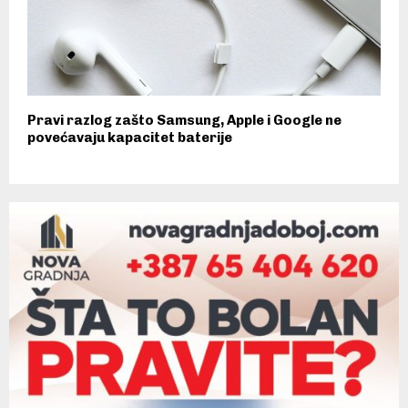
Pravi razlog zašto Samsung, Apple i Google ne
povećavaju kapacitet baterije