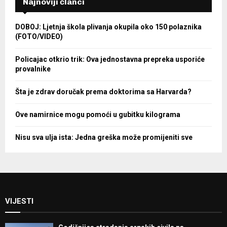
Najnoviji članci
DOBOJ: Ljetnja škola plivanja okupila oko 150 polaznika
(FOTO/VIDEO)
Policajac otkrio trik: Ova jednostavna prepreka usporiće
provalnike
Šta je zdrav doručak prema doktorima sa Harvarda?
Ove namirnice mogu pomoći u gubitku kilograma
Nisu sva ulja ista: Jedna greška može promijeniti sve
VIJESTI