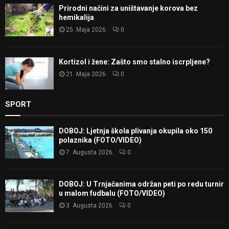
Prirodni načini za uništavanje korova bez
hemikalija
25. Maja 2026.
0
Kortizol i žene: Zašto smo stalno iscrpljene?
21. Maja 2026.
0
SPORT
DOBOJ: Ljetnja škola plivanja okupila oko 150
polaznika (FOTO/VIDEO)
7. Augusta 2026.
0
DOBOJ: U Trnjačanima održan peti po redu turnir
u malom fudbalu (FOTO/VIDEO)
3. Augusta 2026.
0