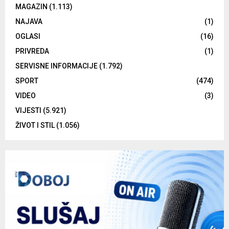
MAGAZIN
(1.113)
NAJAVA
(1)
OGLASI
(16)
PRIVREDA
(1)
SERVISNE INFORMACIJE
(1.792)
SPORT
(474)
VIDEO
(3)
VIJESTI
(5.921)
ŽIVOT I STIL
(1.056)