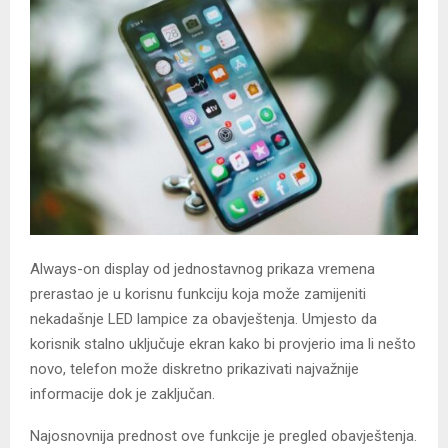
Always-on display od jednostavnog prikaza vremena
prerastao je u korisnu funkciju koja može zamijeniti
nekadašnje LED lampice za obavještenja. Umjesto da
korisnik stalno uključuje ekran kako bi provjerio ima li nešto
novo, telefon može diskretno prikazivati najvažnije
informacije dok je zaključan.
Najosnovnija prednost ove funkcije je pregled obavještenja.