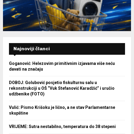
Najnoviji članci
Goganović: Helezovim primitivnim izjavama više neću
davati na značaju
DOBOJ: Golubović posjetio fiskulturnu salu u
rekonstrukciji u OŠ “Vuk Stefanović Karadžić” i uručio
udžbenike (FOTO)
Vulić: Pismo Krišoku je lično, a ne stav Parlamentarne
skupštine
VRIJEME: Sutra nestabilno, temperatura do 38 stepeni