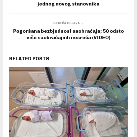
jednog novog stanovnika
SLEDEĆA OBJAVA
Pogoršana bezbjednost saobraćaja; 50 odsto
više saobraćajnih nesreća (VIDEO)
RELATED POSTS