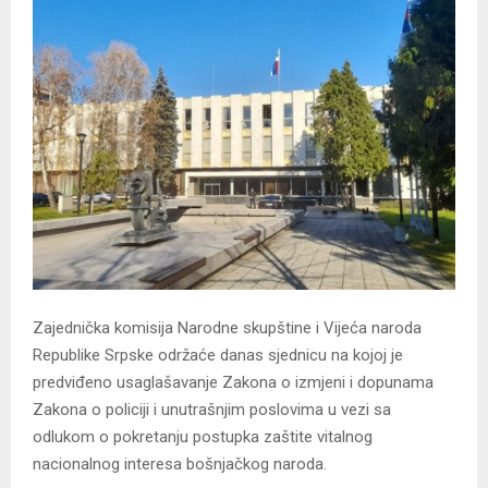
Zajednička komisija Narodne skupštine i Vijeća naroda
Republike Srpske održaće danas sjednicu na kojoj je
predviđeno usaglašavanje Zakona o izmjeni i dopunama
Zakona o policiji i unutrašnjim poslovima u vezi sa
odlukom o pokretanju postupka zaštite vitalnog
nacionalnog interesa bošnjačkog naroda.