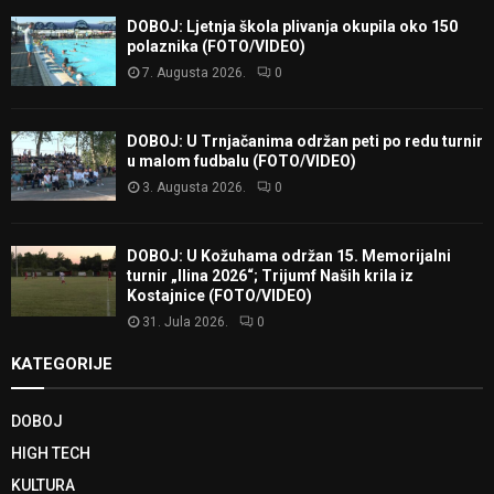
DOBOJ: Ljetnja škola plivanja okupila oko 150
polaznika (FOTO/VIDEO)
7. Augusta 2026.
0
DOBOJ: U Trnjačanima održan peti po redu turnir
u malom fudbalu (FOTO/VIDEO)
3. Augusta 2026.
0
DOBOJ: U Kožuhama održan 15. Memorijalni
turnir „Ilina 2026“; Trijumf Naših krila iz
Kostajnice (FOTO/VIDEO)
31. Jula 2026.
0
KATEGORIJE
DOBOJ
HIGH TECH
KULTURA