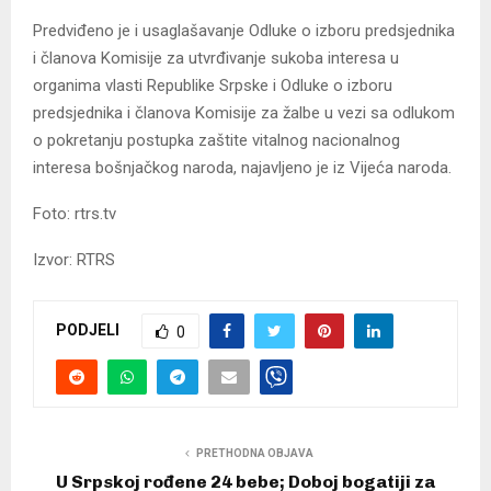
Predviđeno je i usaglašavanje Odluke o izboru predsjednika
i članova Komisije za utvrđivanje sukoba interesa u
organima vlasti Republike Srpske i Odluke o izboru
predsjednika i članova Komisije za žalbe u vezi sa odlukom
o pokretanju postupka zaštite vitalnog nacionalnog
interesa bošnjačkog naroda, najavljeno je iz Vijeća naroda.
Foto: rtrs.tv
Izvor: RTRS
PODJELI
0
PRETHODNA OBJAVA
U Srpskoj rođene 24 bebe; Doboj bogatiji za