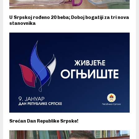
U Srpskoj rođeno 20 beba; Doboj bogatiji za tri nova
stanovnika
Srećan Dan Republike Srpske!