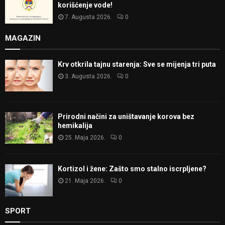
korišćenje vode!
7. Augusta 2026.
0
MAGAZIN
Krv otkrila tajnu starenja: Sve se mijenja tri puta
3. Augusta 2026.
0
Prirodni načini za uništavanje korova bez
hemikalija
25. Maja 2026.
0
Kortizol i žene: Zašto smo stalno iscrpljene?
21. Maja 2026.
0
SPORT