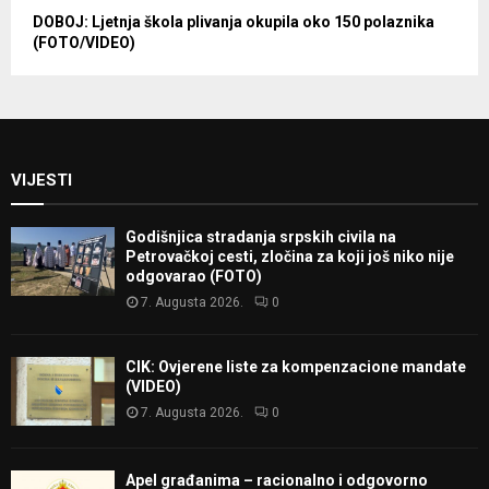
DOBOJ: Ljetnja škola plivanja okupila oko 150 polaznika
(FOTO/VIDEO)
VIJESTI
Godišnjica stradanja srpskih civila na
Petrovačkoj cesti, zločina za koji još niko nije
odgovarao (FOTO)
7. Augusta 2026.
0
CIK: Ovjerene liste za kompenzacione mandate
(VIDEO)
7. Augusta 2026.
0
Apel građanima – racionalno i odgovorno