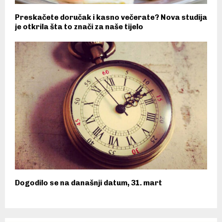
Preskačete doručak i kasno večerate? Nova studija
je otkrila šta to znači za naše tijelo
Dogodilo se na današnji datum, 31. mart