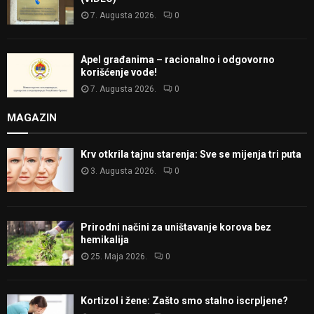
7. Augusta 2026.
0
Apel građanima – racionalno i odgovorno
korišćenje vode!
7. Augusta 2026.
0
MAGAZIN
Krv otkrila tajnu starenja: Sve se mijenja tri puta
3. Augusta 2026.
0
Prirodni načini za uništavanje korova bez
hemikalija
25. Maja 2026.
0
Kortizol i žene: Zašto smo stalno iscrpljene?