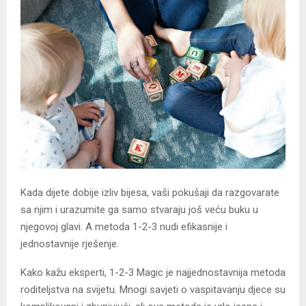
​Kada dijete dobije izliv bijesa, vaši pokušaji da razgovarate
sa njim i urazumite ga samo stvaraju još veću buku u
njegovoj glavi. A metoda 1-2-3 nudi efikasnije i
jednostavnije rješenje.
Kako kažu eksperti, 1-2-3 Magic je najjednostavnija metoda
roditeljstva na svijetu. Mnogi savjeti o vaspitavanju djece su