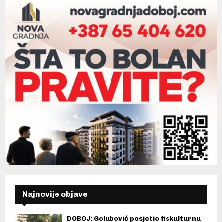
Najnovije objave
DOBOJ: Golubović posjetio fiskulturnu