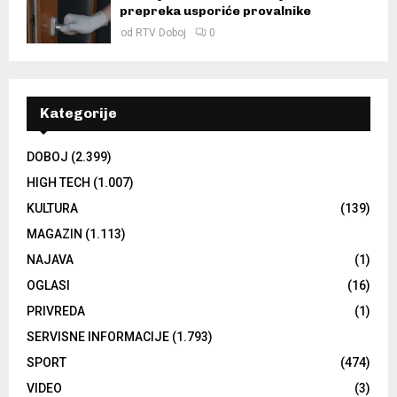
prepreka usporiće provalnike
od
RTV Doboj
0
Kategorije
DOBOJ
(2.399)
HIGH TECH
(1.007)
KULTURA
(139)
MAGAZIN
(1.113)
NAJAVA
(1)
OGLASI
(16)
PRIVREDA
(1)
SERVISNE INFORMACIJE
(1.793)
SPORT
(474)
VIDEO
(3)