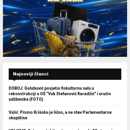
Najnoviji članci
DOBOJ: Golubović posjetio fiskulturnu salu u
rekonstrukciji u OŠ “Vuk Stefanović Karadžić” i uručio
udžbenike (FOTO)
Vulić: Pismo Krišoku je lično, a ne stav Parlamentarne
skupštine