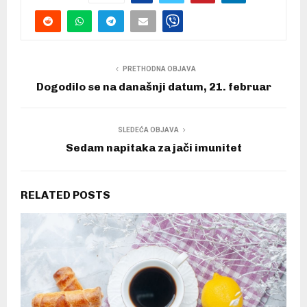
PRETHODNA OBJAVA
Dogodilo se na današnji datum, 21. februar
SLEDEĆA OBJAVA
Sedam napitaka za jači imunitet
RELATED POSTS