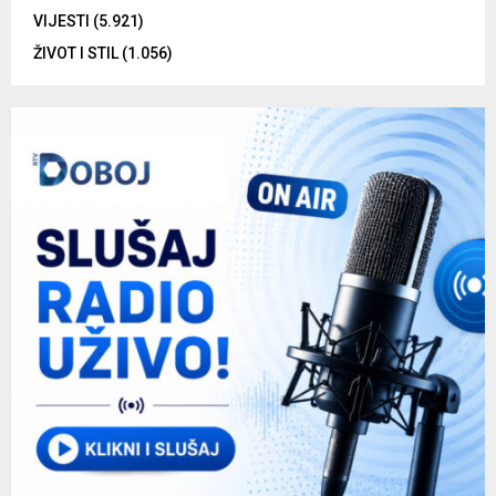
VIJESTI
(5.921)
ŽIVOT I STIL
(1.056)