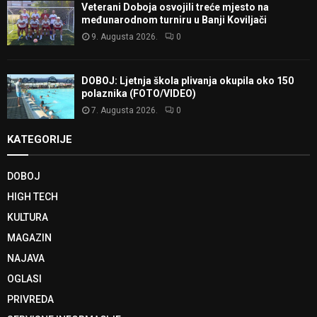
Veterani Doboja osvojili treće mjesto na
međunarodnom turniru u Banji Koviljači
9. Augusta 2026.
0
DOBOJ: Ljetnja škola plivanja okupila oko 150
polaznika (FOTO/VIDEO)
7. Augusta 2026.
0
KATEGORIJE
DOBOJ
HIGH TECH
KULTURA
MAGAZIN
NAJAVA
OGLASI
PRIVREDA