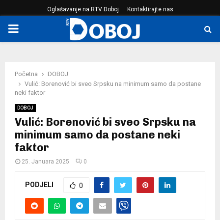
Oglašavanje na RTV Doboj
Kontaktirajte nas
PRIMARY
MENU
Početna
DOBOJ
Vulić: Borenović bi sveo Srpsku na minimum samo da postane
neki faktor
DOBOJ
Vulić: Borenović bi sveo Srpsku na
minimum samo da postane neki
faktor
25. Januara 2025.
0
PODJELI
0