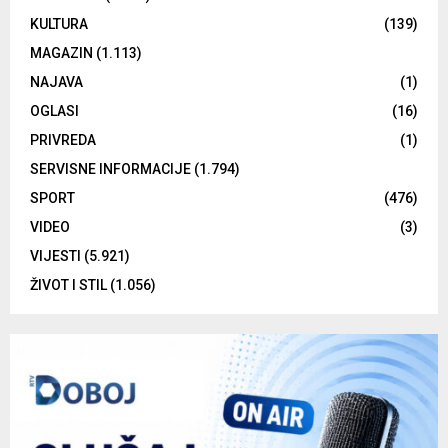
KULTURA
(139)
MAGAZIN
(1.113)
NAJAVA
(1)
OGLASI
(16)
PRIVREDA
(1)
SERVISNE INFORMACIJE
(1.794)
SPORT
(476)
VIDEO
(3)
VIJESTI
(5.921)
ŽIVOT I STIL
(1.056)